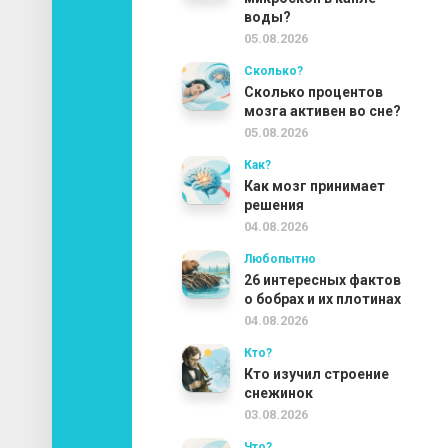
воды?
05.08.2026
Сколько?
Сколько процентов
мозга активен во сне?
05.08.2026
Как?
Как мозг принимает
решения
04.08.2026
Любопытно
26 интересных фактов
о бобрах и их плотинах
04.08.2026
Кто?
Кто изучил строение
снежинок
03.08.2026
Что?