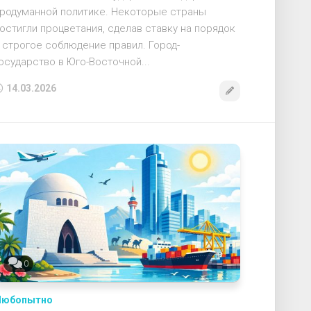
родуманной политике. Некоторые страны
остигли процветания, сделав ставку на порядок
 строгое соблюдение правил. Город-
осударство в Юго-Восточной...
14.03.2026
0
Любопытно