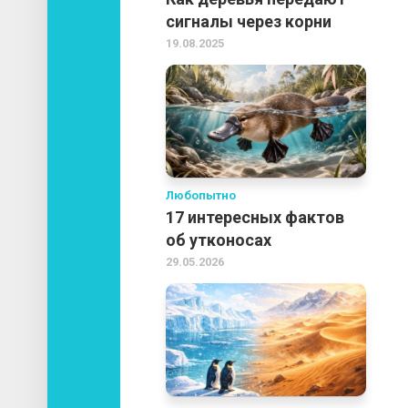
сигналы через корни
19.08.2025
Любопытно
17 интересных фактов
об утконосах
29.05.2026