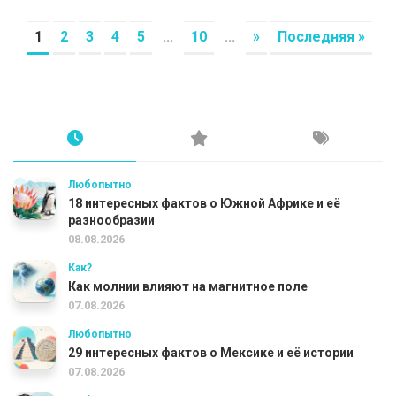
1
2
3
4
5
...
10
...
»
Последняя »
Любопытно
18 интересных фактов о Южной Африке и её
разнообразии
08.08.2026
Как?
Как молнии влияют на магнитное поле
07.08.2026
Любопытно
29 интересных фактов о Мексике и её истории
07.08.2026