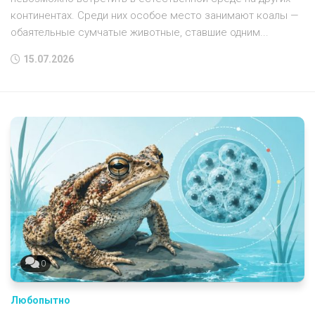
континентах. Среди них особое место занимают коалы —
обаятельные сумчатые животные, ставшие одним...
15.07.2026
0
Любопытно