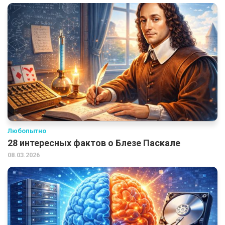
Любопытно
28 интересных фактов о Блезе Паскале
08.03.2026