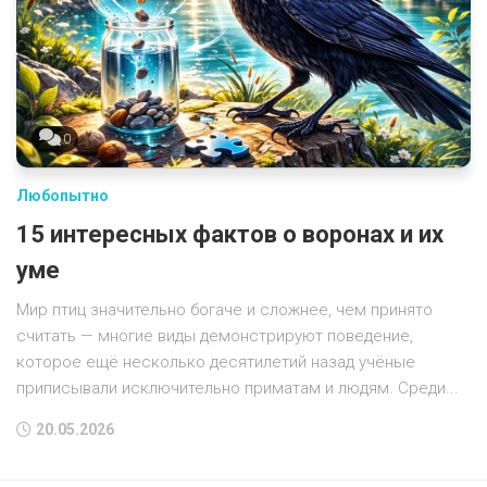
0
Любопытно
15 интересных фактов о воронах и их
уме
Мир птиц значительно богаче и сложнее, чем принято
считать — многие виды демонстрируют поведение,
которое ещё несколько десятилетий назад учёные
приписывали исключительно приматам и людям. Среди...
20.05.2026