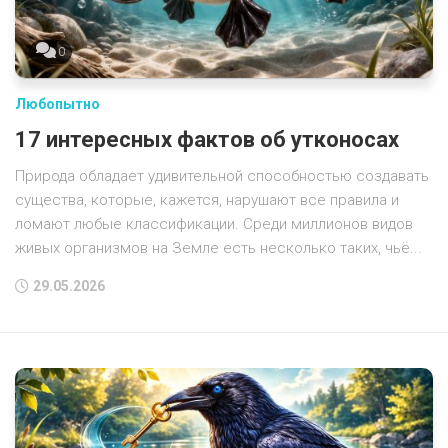
0
Любопытно
17 интересных фактов об утконосах
Природа обладает удивительной способностью создавать
существа, которые, кажется, нарушают все правила и
ломают любые классификации. Среди миллионов видов
живых организмов на Земле есть несколько таких, чьё...
29.05.2026