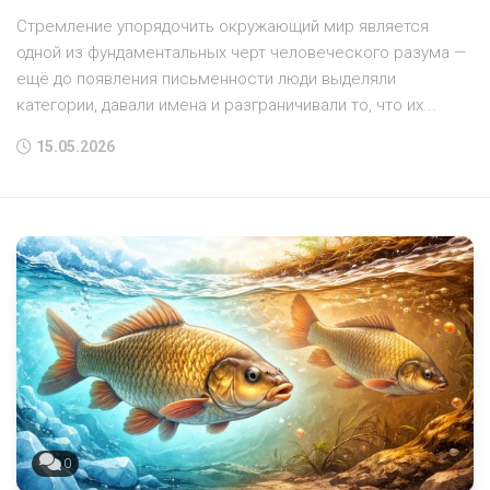
Стремление упорядочить окружающий мир является
одной из фундаментальных черт человеческого разума —
ещё до появления письменности люди выделяли
категории, давали имена и разграничивали то, что их...
15.05.2026
0