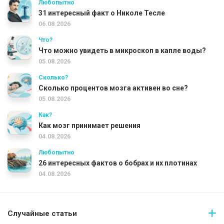
Любопытно
31 интересный факт о Николе Тесле
06.08.2026
Что?
Что можно увидеть в микроскоп в капле воды?
05.08.2026
Сколько?
Сколько процентов мозга активен во сне?
05.08.2026
Как?
Как мозг принимает решения
04.08.2026
Любопытно
26 интересных фактов о бобрах и их плотинах
04.08.2026
Случайные статьи