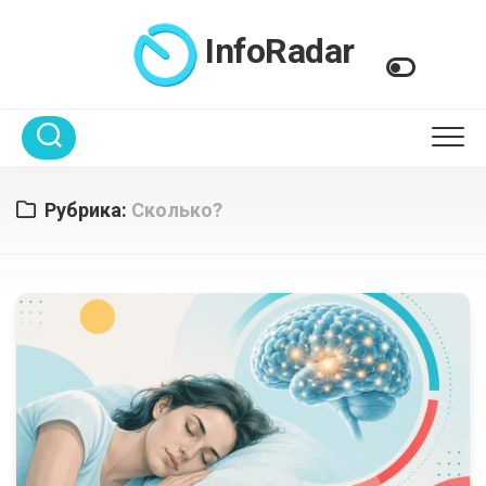
Перейти
к
InfoRadar
содержанию
Рубрика:
Сколько?