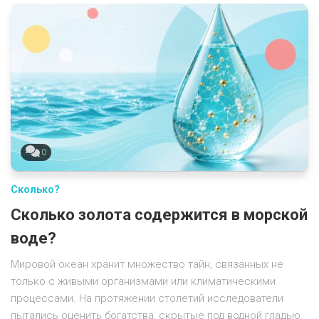
0
Сколько?
Сколько золота содержится в морской
воде?
Мировой океан хранит множество тайн, связанных не
только с живыми организмами или климатическими
процессами. На протяжении столетий исследователи
пытались оценить богатства, скрытые под водной гладью.