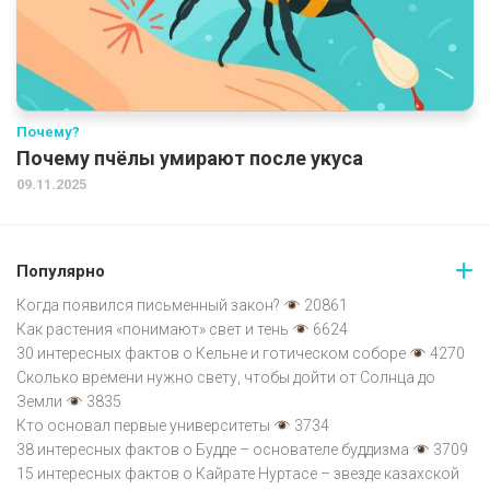
Почему?
Почему пчёлы умирают после укуса
09.11.2025
Популярно
Когда появился письменный закон?
20861
Как растения «понимают» свет и тень
6624
30 интересных фактов о Кельне и готическом соборе
4270
Сколько времени нужно свету, чтобы дойти от Солнца до
Земли
3835
Кто основал первые университеты
3734
38 интересных фактов о Будде – основателе буддизма
3709
15 интересных фактов о Кайрате Нуртасе – звезде казахской