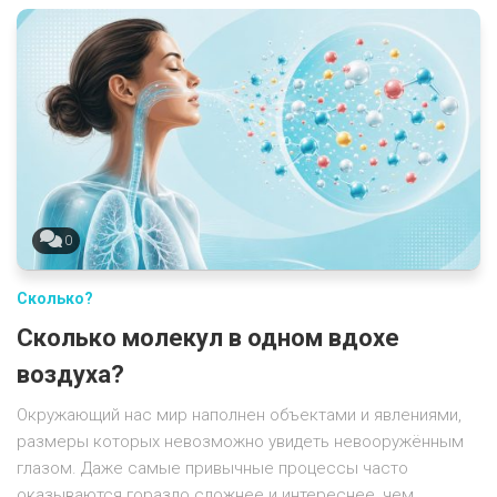
0
Сколько?
Сколько молекул в одном вдохе
воздуха?
Окружающий нас мир наполнен объектами и явлениями,
размеры которых невозможно увидеть невооружённым
глазом. Даже самые привычные процессы часто
оказываются гораздо сложнее и интереснее, чем