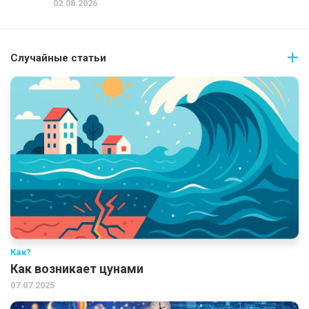
02.08.2026
Случайные статьи
Как?
Как возникает цунами
07.07.2025