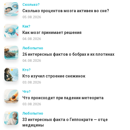
Сколько?
Сколько процентов мозга активен во сне?
05.08.2026
Как?
Как мозг принимает решения
04.08.2026
Любопытно
26 интересных фактов о бобрах и их плотинах
04.08.2026
Кто?
Кто изучил строение снежинок
03.08.2026
Что?
Что происходит при падении метеорита
03.08.2026
Любопытно
33 интересных факта о Гиппократе — отце
медицины