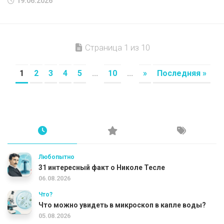
19.06.2026
Страница 1 из 10
1
2
3
4
5
...
10
...
»
Последняя »
Любопытно
31 интересный факт о Николе Тесле
06.08.2026
Что?
Что можно увидеть в микроскоп в капле воды?
05.08.2026