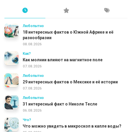
Любопытно
18 интересных фактов о Южной Африке и её
разнообразии
08.08.2026
Как?
Как молнии влияют на магнитное поле
07.08.2026
Любопытно
29 интересных фактов о Мексике и её истории
07.08.2026
Любопытно
31 интересный факт о Николе Тесле
06.08.2026
Что?
Что можно увидеть в микроскоп в капле воды?