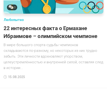
0
Любопытно
22 интересных факта о Ермахане
Ибраимове – олимпийском чемпионе
В мире большого спорта судьбы чемпионов
складываются по-разному, но некоторых из них трудно
забыть. Эти личности вдохновляют упорством,
целеустремлённостью и внутренней силой, оставляя след
в истории...
15.08.2025