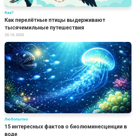
Как?
Как перелётные птицы выдерживают
тысячемильные путешествия
20.10.2025
Любопытно
15 интересных фактов о биолюминесценции в
воде