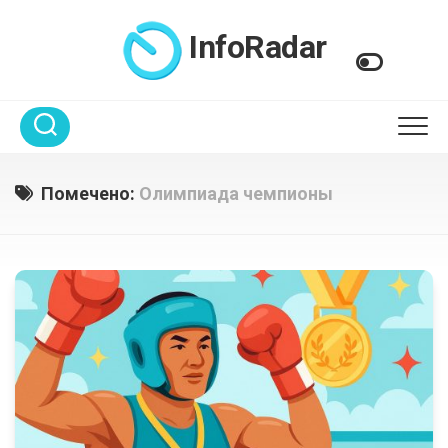
Перейти
к
InfoRadar
содержанию
Помечено:
Олимпиада чемпионы