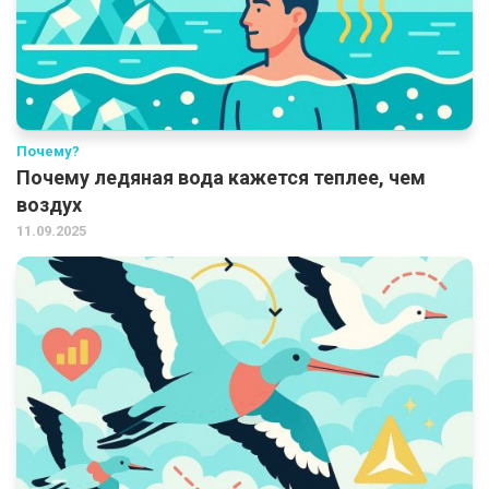
Почему?
Почему ледяная вода кажется теплее, чем
воздух
11.09.2025