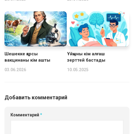
Шешекке қарсы
Ұйқыны кім алғаш
вакцинаны кім ашты
зерттей бастады
03.06.2026
10.05.2025
Добавить комментарий
Комментарий
*