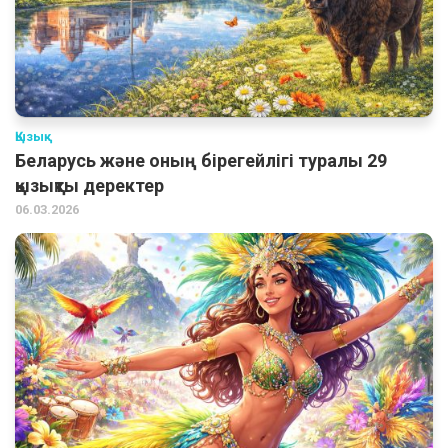
Қызық
Беларусь және оның бірегейлігі туралы 29
қызықты деректер
06.03.2026