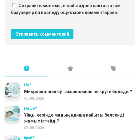
Сохранить моё имя, email и адрес сайта в этом
браузере для последующих моих комментариев.
Не?
Микроскоппен су тамшысынан не көруге болады?
05.08.2026
Неше?
Ұйқы кезінде мидың қанша пайызы белсенді
жұмыс істейді?
05.08.2026
Қалай?