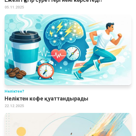
05.11.2025
Неліктен?
Неліктен кофе қуаттандырады
22.12.2025