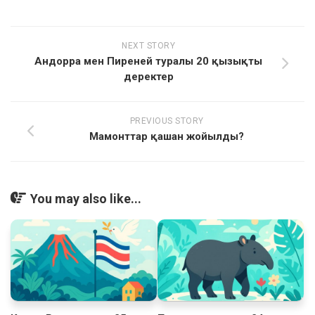
NEXT STORY
Андорра мен Пиреней туралы 20 қызықты
деректер
PREVIOUS STORY
Мамонттар қашан жойылды?
You may also like...