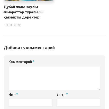
Дубай және зәулім
ғимараттар туралы 33
қызықты деректер
18.01.2026
Добавить комментарий
Комментарий
*
Имя
*
Email
*