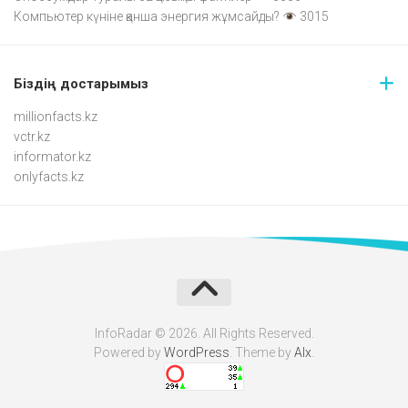
Компьютер күніне қанша энергия жұмсайды?
3015
Біздің достарымыз
millionfacts.kz
vctr.kz
informator.kz
onlyfacts.kz
InfoRadar © 2026. All Rights Reserved.
Powered by
WordPress
. Theme by
Alx
.