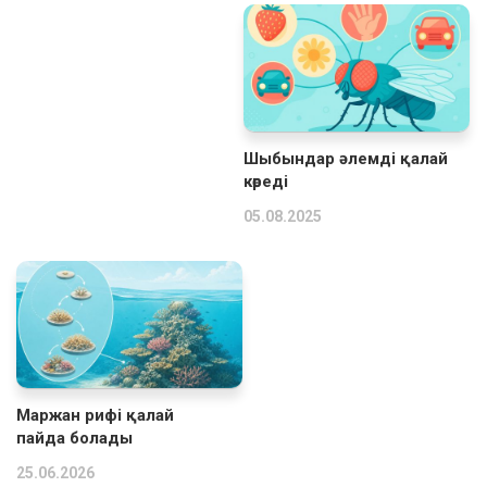
Шыбындар әлемді қалай
көреді
05.08.2025
Маржан рифі қалай
пайда болады
25.06.2026