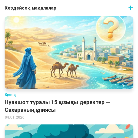
Кездейсоқ мақалалар
Қызық
Нуакшот туралы 15 қызықты деректер —
Сахараның құпиясы
04.01.2026