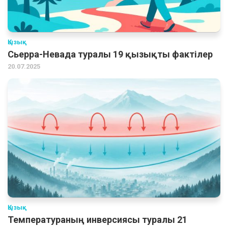
Қызық
Сьерра-Невада туралы 19 қызықты фактілер
20.07.2025
Қызық
Температураның инверсиясы туралы 21