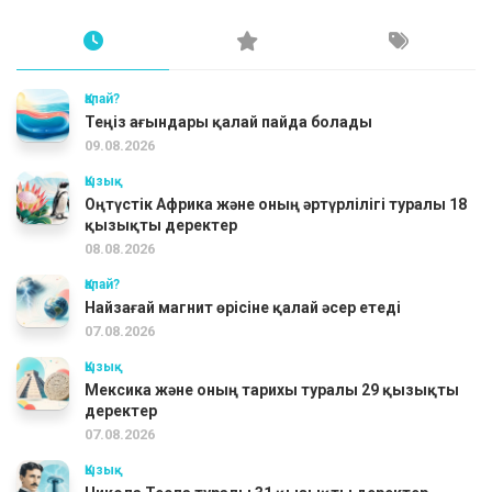
Қалай?
Теңіз ағындары қалай пайда болады
09.08.2026
Қызық
Оңтүстік Африка және оның әртүрлілігі туралы 18
қызықты деректер
08.08.2026
Қалай?
Найзағай магнит өрісіне қалай әсер етеді
07.08.2026
Қызық
Мексика және оның тарихы туралы 29 қызықты
деректер
07.08.2026
Қызық