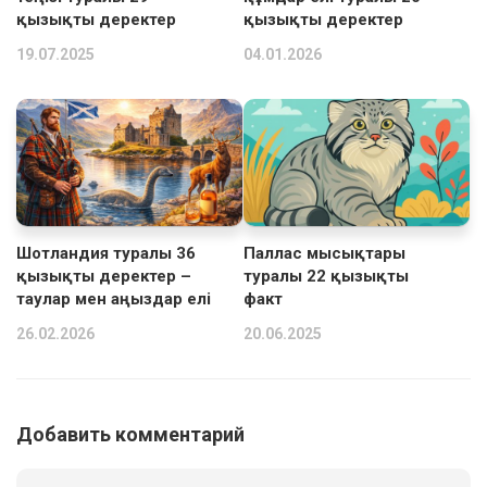
қызықты деректер
қызықты деректер
19.07.2025
04.01.2026
Шотландия туралы 36
Паллас мысықтары
қызықты деректер –
туралы 22 қызықты
таулар мен аңыздар елі
факт
26.02.2026
20.06.2025
Добавить комментарий