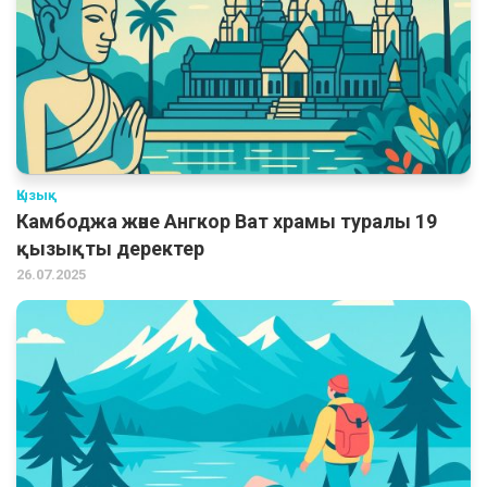
Қызық
Камбоджа және Ангкор Ват храмы туралы 19
қызықты деректер
26.07.2025