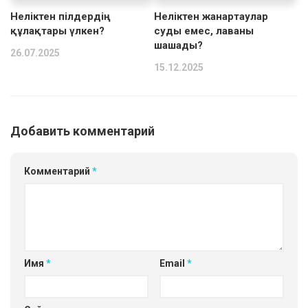
Неліктен пілдердің
Неліктен жанартаулар
құлақтары үлкен?
суды емес, лаваны
шашады?
26.07.2025
15.12.2025
Добавить комментарий
Комментарий
*
Имя
*
Email
*