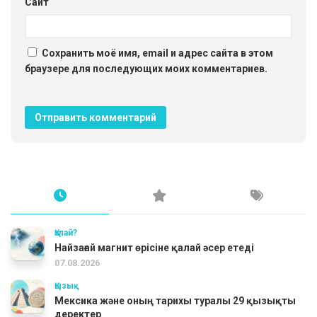
Сайт
Сохранить моё имя, email и адрес сайта в этом
браузере для последующих моих комментариев.
Қалай?
Найзағай магнит өрісіне қалай әсер етеді
07.08.2026
Қызық
Мексика және оның тарихы туралы 29 қызықты
деректер