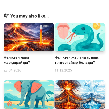
You may also like...
Неліктен лава
Неліктен жыландардың
жарқырайды?
тілдері айыр болады?
23.04.2026
11.12.2025