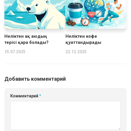
Неліктен ақ аюдың
Неліктен кофе
терісі қара болады?
қуаттандырады
15.07.2025
22.12.2025
Добавить комментарий
Комментарий
*