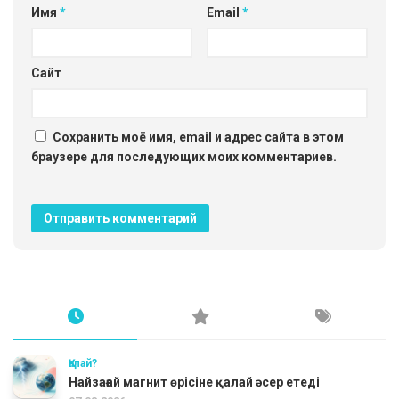
Имя
*
Email
*
Сайт
Сохранить моё имя, email и адрес сайта в этом
браузере для последующих моих комментариев.
Қалай?
Найзағай магнит өрісіне қалай әсер етеді