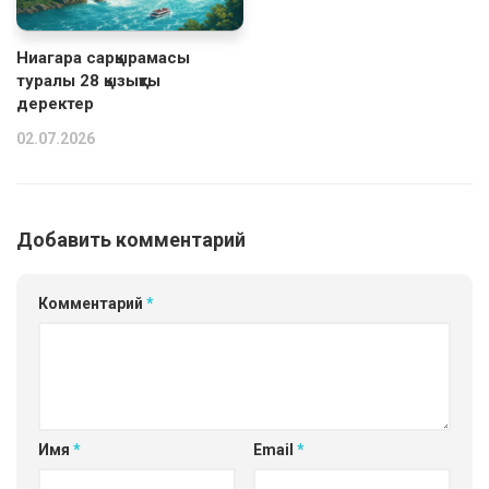
Ниагара сарқырамасы
туралы 28 қызықты
деректер
02.07.2026
Добавить комментарий
Комментарий
*
Имя
*
Email
*