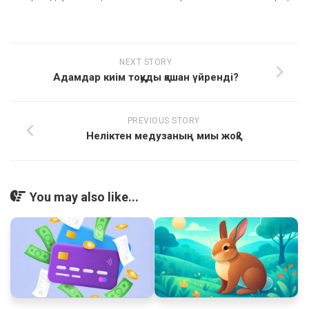
NEXT STORY
Адамдар киім тоқуды қашан үйренді?
PREVIOUS STORY
Неліктен медузаның миы жоқ?
You may also like...