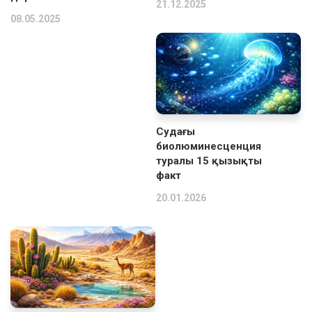
21.12.2025
08.05.2025
Судағы
биолюминесценция
туралы 15 қызықты
факт
20.01.2026