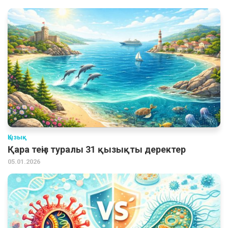
Қызық
Қара теңіз туралы 31 қызықты деректер
05.01.2026