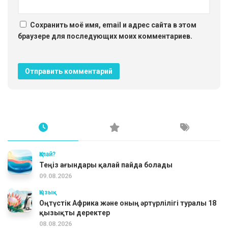
Сохранить моё имя, email и адрес сайта в этом
браузере для последующих моих комментариев.
Қалай?
Теңіз ағындары қалай пайда болады
09.08.2026
Қызық
Оңтүстік Африка және оның әртүрлілігі туралы 18
қызықты деректер
08.08.2026