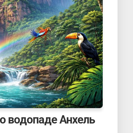
 о водопаде Анхель