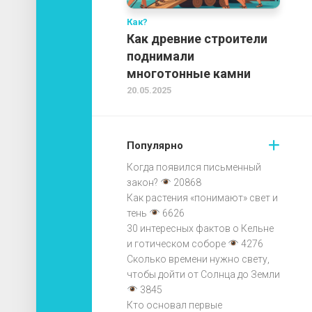
Как?
Как древние строители
поднимали
многотонные камни
20.05.2025
Популярно
Когда появился письменный
закон?
20868
Как растения «понимают» свет и
тень
6626
30 интересных фактов о Кельне
и готическом соборе
4276
Сколько времени нужно свету,
чтобы дойти от Солнца до Земли
3845
Кто основал первые