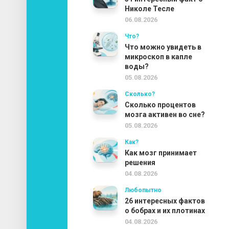
Николе Тесле
06.08.2026
Что?
Что можно увидеть в
микроскоп в капле
воды?
05.08.2026
Сколько?
Сколько процентов
мозга активен во сне?
05.08.2026
Как?
Как мозг принимает
решения
04.08.2026
Любопытно
26 интересных фактов
о бобрах и их плотинах
04.08.2026