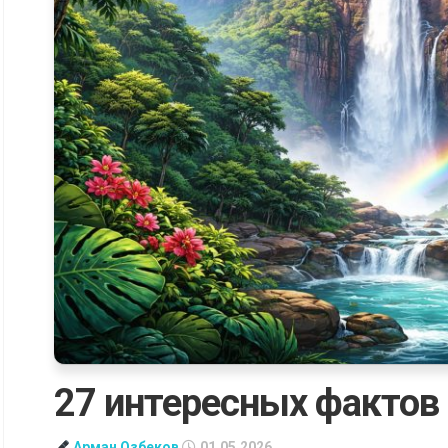
27 интересных фактов
Арман Озбеков
01.05.2026