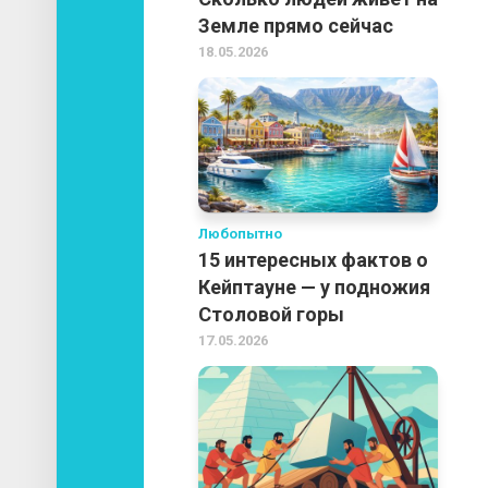
Земле прямо сейчас
18.05.2026
Любопытно
15 интересных фактов о
Кейптауне — у подножия
Столовой горы
17.05.2026