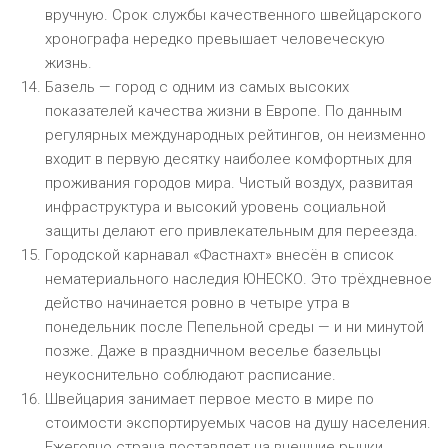
вручную. Срок службы качественного швейцарского
хронографа нередко превышает человеческую
жизнь.
Базель — город с одним из самых высоких
показателей качества жизни в Европе. По данным
регулярных международных рейтингов, он неизменно
входит в первую десятку наиболее комфортных для
проживания городов мира. Чистый воздух, развитая
инфраструктура и высокий уровень социальной
защиты делают его привлекательным для переезда.
Городской карнавал «Фастнахт» внесён в список
нематериального наследия ЮНЕСКО. Это трёхдневное
действо начинается ровно в четыре утра в
понедельник после Пепельной среды — и ни минутой
позже. Даже в праздничном веселье базельцы
неукоснительно соблюдают расписание.
Швейцария занимает первое место в мире по
стоимости экспортируемых часов на душу населения.
Ежегодно страна поставляет на внешние рынки