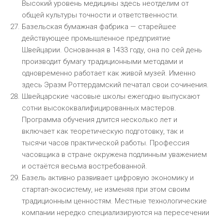
Высокий уровень медицины здесь неотделим от
общей культуры точности и ответственности.
Базельская бумажная фабрика — старейшее
действующее промышленное предприятие
Швейцарии. Основанная в 1433 году, она по сей день
производит бумагу традиционными методами и
одновременно работает как живой музей. Именно
здесь Эразм Роттердамский печатал свои сочинения.
Швейцарские часовые школы ежегодно выпускают
сотни высококвалифицированных мастеров.
Программа обучения длится несколько лет и
включает как теоретическую подготовку, так и
тысячи часов практической работы. Профессия
часовщика в стране окружена подлинным уважением
и остаётся весьма востребованной.
Базель активно развивает цифровую экономику и
стартап-экосистему, не изменяя при этом своим
традиционным ценностям. Местные технологические
компании нередко специализируются на пересечении