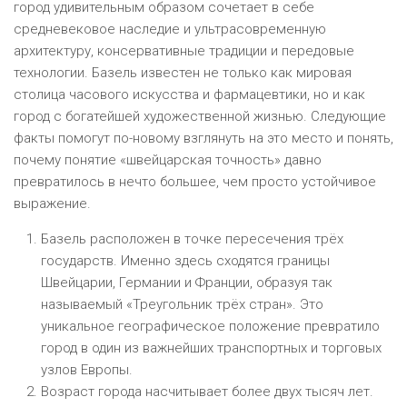
город удивительным образом сочетает в себе
средневековое наследие и ультрасовременную
архитектуру, консервативные традиции и передовые
технологии. Базель известен не только как мировая
столица часового искусства и фармацевтики, но и как
город с богатейшей художественной жизнью. Следующие
факты помогут по-новому взглянуть на это место и понять,
почему понятие «швейцарская точность» давно
превратилось в нечто большее, чем просто устойчивое
выражение.
Базель расположен в точке пересечения трёх
государств. Именно здесь сходятся границы
Швейцарии, Германии и Франции, образуя так
называемый «Треугольник трёх стран». Это
уникальное географическое положение превратило
город в один из важнейших транспортных и торговых
узлов Европы.
Возраст города насчитывает более двух тысяч лет.