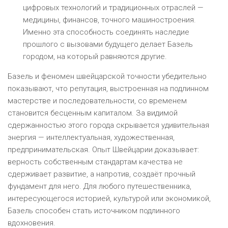
цифровых технологий и традиционных отраслей —
медицины, финансов, точного машиностроения.
Именно эта способность соединять наследие
прошлого с вызовами будущего делает Базель
городом, на который равняются другие.
Базель и феномен швейцарской точности убедительно
показывают, что репутация, выстроенная на подлинном
мастерстве и последовательности, со временем
становится бесценным капиталом. За видимой
сдержанностью этого города скрывается удивительная
энергия — интеллектуальная, художественная,
предпринимательская. Опыт Швейцарии доказывает:
верность собственным стандартам качества не
сдерживает развитие, а напротив, создаёт прочный
фундамент для него. Для любого путешественника,
интересующегося историей, культурой или экономикой,
Базель способен стать источником подлинного
вдохновения.