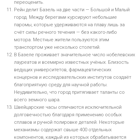
переоценить.
Рейн делит Базель на две части — Большой и Малый
город. Между берегами курсируют небольшие
паромы, которые удерживаются на плаву лишь за
счёт силы речного течения — без какого-либо
мотора. Местные жители пользуются этим
транспортом уже несколько столетий.
В Базеле проживает значительное число нобелевских
лауреатов и всемирно известных учёных. Близость
ведущих университетов, фармацевтических
концернов и исследовательских институтов создаёт
благоприятную среду для научной работы.
Неудивительно, что город притягивает таланты со
всего земного шара.
Швейцарские часы отличаются исключительной
долговечностью благодаря применению особых
сплавов и ручной полировке деталей. Некоторые
механизмы содержат свыше 400 отдельных
компонентов, каждый из которых обрабатывается