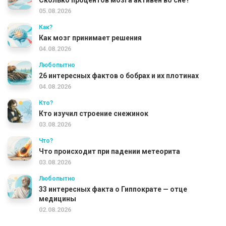
Сколько процентов мозга активен во сне?
05.08.2026
Как?
Как мозг принимает решения
04.08.2026
Любопытно
26 интересных фактов о бобрах и их плотинах
04.08.2026
Кто?
Кто изучил строение снежинок
03.08.2026
Что?
Что происходит при падении метеорита
03.08.2026
Любопытно
33 интересных факта о Гиппократе — отце
медицины
02.08.2026