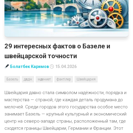
29 интересных фактов о Базеле и
швейцарской точности
Болатбек Каримов
15.04.2026
Базель
дәлдік
мәдениет
фактілер
Швейцария
Швейцария давно стала символом надёжности, порядка и
мастерства — страной, где каждая деталь продумана до
мелочей. Среди городов этого государства особое место
занимает Базель — крупный культурный и экономический
центр на северо-западе страны, расположенный там, где
сходятся границы Швейцарии, Германии и Франции. Этот