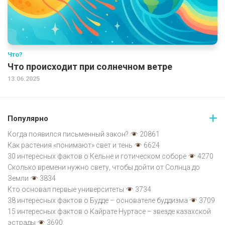
Что?
Что происходит при солнечном ветре
13.06.2025
Популярно
Когда появился письменный закон?
20861
Как растения «понимают» свет и тень
6624
30 интересных фактов о Кельне и готическом соборе
4270
Сколько времени нужно свету, чтобы дойти от Солнца до
Земли
3834
Кто основал первые университеты
3734
38 интересных фактов о Будде – основателе буддизма
3709
15 интересных фактов о Кайрате Нуртасе – звезде казахской
эстрады
3690