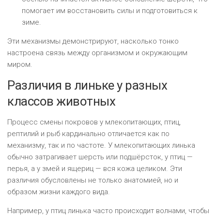
помогает им восстановить силы и подготовиться к
зиме.
Эти механизмы демонстрируют, насколько тонко
настроена связь между организмом и окружающим
миром.
Различия в линьке у разных
классов животных
Процесс смены покровов у млекопитающих, птиц,
рептилий и рыб кардинально отличается как по
механизму, так и по частоте. У млекопитающих линька
обычно затрагивает шерсть или подшёрсток, у птиц —
перья, а у змей и ящериц — вся кожа целиком. Эти
различия обусловлены не только анатомией, но и
образом жизни каждого вида.
Например, у птиц линька часто происходит волнами, чтобы