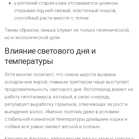
у рептилий старая кожа отслаивается целиком,
открывая под ней свежий, эластичный покров,
способный расти вместе с телом.
Таким образом, линька служит не только гигиенической,
но и экологической цели.
Влияние светового дня и
температуры
Хотя многие полагают, что смена шерсти вызвана
холодом или жарой, главным триггером чаще выступает
продолжительность светового дня. Фотопериод влияет на
работу гипоталамуса, который, в свою очередь,
регулирует выработку гормонов, отвечающих за рост и
выпадение волос. Именно поэтому даже в условиях
стабильной комнатной температуры домашние кошки и
собаки всё равно линяют весной и осенью.
Ключевые факторы, запускающие линьку, можно свести к