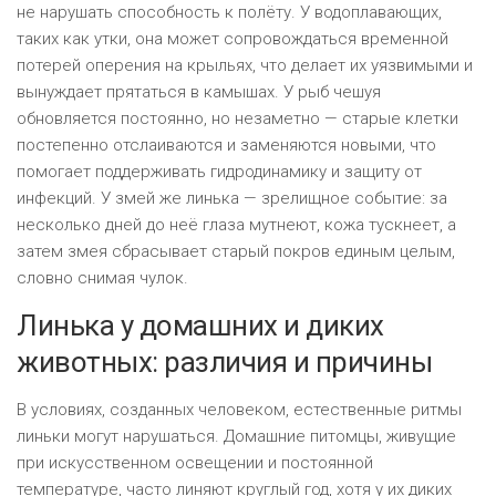
не нарушать способность к полёту. У водоплавающих,
таких как утки, она может сопровождаться временной
потерей оперения на крыльях, что делает их уязвимыми и
вынуждает прятаться в камышах. У рыб чешуя
обновляется постоянно, но незаметно — старые клетки
постепенно отслаиваются и заменяются новыми, что
помогает поддерживать гидродинамику и защиту от
инфекций. У змей же линька — зрелищное событие: за
несколько дней до неё глаза мутнеют, кожа тускнеет, а
затем змея сбрасывает старый покров единым целым,
словно снимая чулок.
Линька у домашних и диких
животных: различия и причины
В условиях, созданных человеком, естественные ритмы
линьки могут нарушаться. Домашние питомцы, живущие
при искусственном освещении и постоянной
температуре, часто линяют круглый год, хотя у их диких