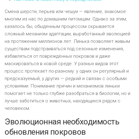
Смена шерсти, перьев или чешуи — явление, знакомое
многим из нас по домашним питомцам. Однако за этим,
казалось бы, обыденным процессом скрывается
сложный механизм адаптации, выработанный эволюцией
на протяжении миллионов лет. Линька позволяет живым
существам подстраиваться под сезонные изменения,
избавляться от повреждённых покровов и даже
маскироваться в новой среде. У разных видов этот
процесс протекает по-разному: у одних он регулярный и
предсказуемый, у других — редкий и связан с особыми
условиями. Понимание причин и механизмов линьки
помогает не только глубже разобраться в биологии, но и
лучше заботиться о животных, находящихся рядом с
человеком.
Эволюционная необходимость
обновления покровов