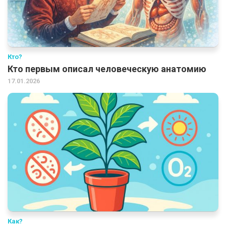
Кто?
Кто первым описал человеческую анатомию
17.01.2026
Как?