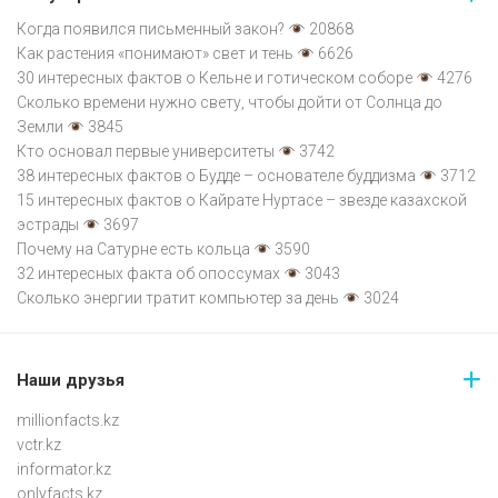
Когда появился письменный закон?
20868
Как растения «понимают» свет и тень
6626
30 интересных фактов о Кельне и готическом соборе
4276
Сколько времени нужно свету, чтобы дойти от Солнца до
Земли
3845
Кто основал первые университеты
3742
38 интересных фактов о Будде – основателе буддизма
3712
15 интересных фактов о Кайрате Нуртасе – звезде казахской
эстрады
3697
Почему на Сатурне есть кольца
3590
32 интересных факта об опоссумах
3043
Сколько энергии тратит компьютер за день
3024
Наши друзья
millionfacts.kz
vctr.kz
informator.kz
onlyfacts.kz