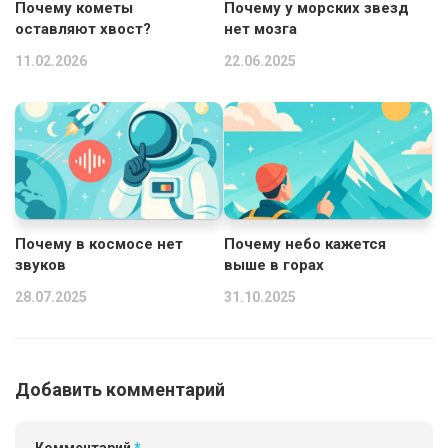
Почему кометы
Почему у морских звезд
оставляют хвост?
нет мозга
11.02.2026
22.06.2025
Почему в космосе нет
Почему небо кажется
звуков
выше в горах
28.07.2025
31.10.2025
Добавить комментарий