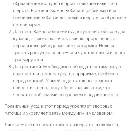
образование колтунов и проглатывание излишков
шерсти. В рацион можно добавить рыбий жир или
специальные добавки для кожи и шерсти, одобренные
ветеринаром.
Для птиц. Важно обеспечить доступ к чистой воде для
купания, а также включить в меню пророщенные
зёрна и кальцийсодержащие подкормки. Нельзя
трогать растущие перья — они чувствительны и легко
травмируются.
Для рептилий. Необходимо соблюдать оптимальную
влажность и температуру в террариуме, особенно
перед линькой. У змей недостаток влаги может
привести к неполному сбрасыванию кожи, что
чревато проблемами со зрением и подвижностью.
Правильный уход в этот период укрепляет здоровье
питомца и укрепляет связь между ним и человеком.
Линька — это не просто «сыпется шерсть», а сложный,