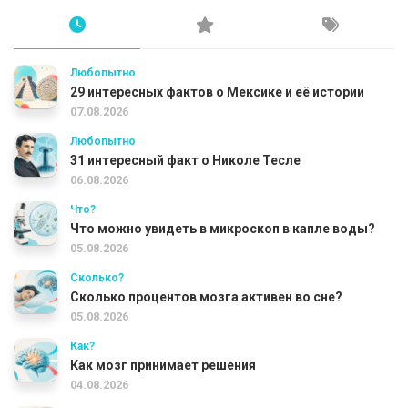
Любопытно
29 интересных фактов о Мексике и её истории
07.08.2026
Любопытно
31 интересный факт о Николе Тесле
06.08.2026
Что?
Что можно увидеть в микроскоп в капле воды?
05.08.2026
Сколько?
Сколько процентов мозга активен во сне?
05.08.2026
Как?
Как мозг принимает решения
04.08.2026