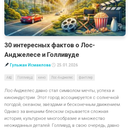
30 интересных фактов о Лос-
Анджелесе и Голливуде
Гульжан Исмаилова
25.01.2026
АҚШ
Голливуд
кино
Лос-Анджелес
фактілер
Лос-Анджелес давно стал символом мечты, успеха и
киноиндустрии. Этот город ассоциируется с солнечной
погодой, океаном, звёздами и бесконечным движением.
Однако за внешним блеском скрывается сложная
история, культурное многообразие и множество
неожиданных деталей. Голливуд, в свою очередь, давно