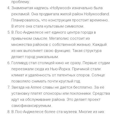
проблему.
Знаменитая надпись «Hollywood» изначально была
рекламой. Она продвигала жилой район Hollywoodland.
Планировалось, что конструкция простоит временно.
В итоге она стала культовым символом.
В Лос-Анджелесе нет единого центра города в
привычном смысле. Мегаполис состоит из
множества районов с собственной жизнью. Каждый
из них выполняет свою функцию. Такая структура
делает город уникальным.
Голливуд стал столицей кино не сразу. Первые студии
переезжали сюда из Нью-Йорка. Причиной стали
климат и удалённость от патентных споров. Солнце
позволяло снимать почти круглый год.
Звезда на Аллее славы не даётся бесплатно. За её
установку платят спонсоры или поклонники. Средства
идут на обслуживание района. Это делает проект
самофинансируемым.
В Лос-Анджелесе более ста музеев. Многие из них