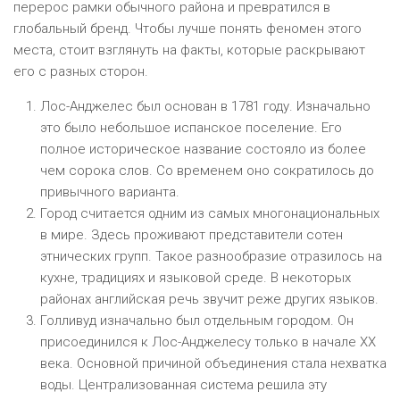
перерос рамки обычного района и превратился в
глобальный бренд. Чтобы лучше понять феномен этого
места, стоит взглянуть на факты, которые раскрывают
его с разных сторон.
Лос-Анджелес был основан в 1781 году. Изначально
это было небольшое испанское поселение. Его
полное историческое название состояло из более
чем сорока слов. Со временем оно сократилось до
привычного варианта.
Город считается одним из самых многонациональных
в мире. Здесь проживают представители сотен
этнических групп. Такое разнообразие отразилось на
кухне, традициях и языковой среде. В некоторых
районах английская речь звучит реже других языков.
Голливуд изначально был отдельным городом. Он
присоединился к Лос-Анджелесу только в начале XX
века. Основной причиной объединения стала нехватка
воды. Централизованная система решила эту