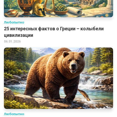
Любопытно
25 интересных фактов о Греции – колыбели
цивилизации
06.01.2026
Любопытно