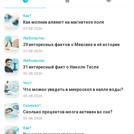
Как?
Как молнии влияют на магнитное поле
07.08.2026
Любопытно
29 интересных фактов о Мексике и её истории
07.08.2026
Любопытно
31 интересный факт о Николе Тесле
06.08.2026
Что?
Что можно увидеть в микроскоп в капле воды?
05.08.2026
Сколько?
Сколько процентов мозга активен во сне?
05.08.2026
Как?