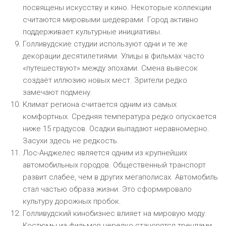
посвящены искусству и кино. Некоторые коллекции
считаются мировыми шедеврами. Город активно
поддерживает культурные инициативы.
Голливудские студии используют одни и те же
декорации десятилетиями. Улицы в фильмах часто
«путешествуют» между эпохами. Смена вывесок
создаёт иллюзию новых мест. Зрители редко
замечают подмену.
Климат региона считается одним из самых
комфортных. Средняя температура редко опускается
ниже 15 градусов. Осадки выпадают неравномерно.
Засухи здесь не редкость.
Лос-Анджелес является одним из крупнейших
автомобильных городов. Общественный транспорт
развит слабее, чем в других мегаполисах. Автомобиль
стал частью образа жизни. Это сформировало
культуру дорожных пробок.
Голливудский кинобизнес влияет на мировую моду.
Костюмы из фильмов нередко становятся трендами.