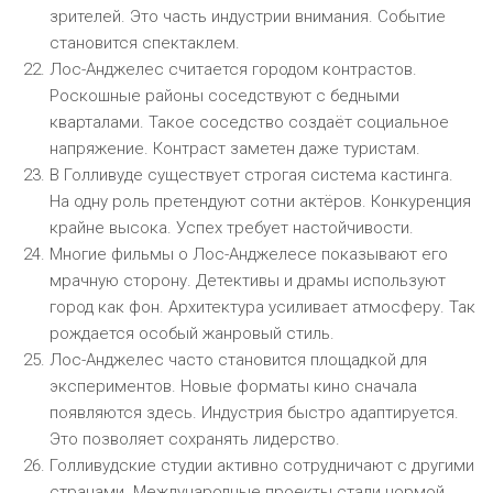
зрителей. Это часть индустрии внимания. Событие
становится спектаклем.
Лос-Анджелес считается городом контрастов.
Роскошные районы соседствуют с бедными
кварталами. Такое соседство создаёт социальное
напряжение. Контраст заметен даже туристам.
В Голливуде существует строгая система кастинга.
На одну роль претендуют сотни актёров. Конкуренция
крайне высока. Успех требует настойчивости.
Многие фильмы о Лос-Анджелесе показывают его
мрачную сторону. Детективы и драмы используют
город как фон. Архитектура усиливает атмосферу. Так
рождается особый жанровый стиль.
Лос-Анджелес часто становится площадкой для
экспериментов. Новые форматы кино сначала
появляются здесь. Индустрия быстро адаптируется.
Это позволяет сохранять лидерство.
Голливудские студии активно сотрудничают с другими
странами. Международные проекты стали нормой.