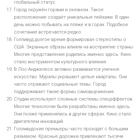
глобальный статус.
Город окружён горами и океаном. Такое
расположение создаёт уникальные пейзажи. В один
день можно побывать на пляже и в горах. Подобное
сочетание встречается редко.
Голливуд долгое время формировал стереотипы о
США. Экранные образы влияли на восприятие страны.
Многие представления родились именно здесь. Кино
стало инструментом культурного влияния.
В Лос-Анджелесе активно развивается уличное
искусство. Муралы украшают целые кварталы. Они
часто отражают социальные темы. Город
поддерживает такие формы самовыражения.
Студии используют сложные системы спецэффектов.
Многие технологии были разработаны именно здесь.
Они позже применялись в других сферах. Кино стало
двигателем инноваций.
Голливудские премьеры часто проходят с большим
размахом. Красные дорожки привлекают тысячи