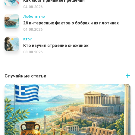
Как мозг принимает решения
04.08.2026
Любопытно
26 интересных фактов о бобрах и их плотинах
04.08.2026
Кто?
Кто изучил строение снежинок
03.08.2026
Случайные статьи