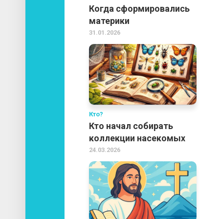
Когда сформировались
материки
31.01.2026
Кто?
Кто начал собирать
коллекции насекомых
24.03.2026