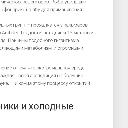
имических рецепторов. Рыба-удильщик
«фонарик» на лбу для приманивания
одных групп — проявляется у кальмаров,
 Architeuthis достигает длины 13 метров и
ле. Причины подобного гигантизма
едляющими метаболизм, и огромными
ление о том, что экстремальная среда
Каждая новая экспедиция на большие
уке, — и конца этому процессу открытий
ники и холодные