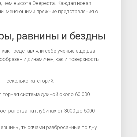
, чем высота Эвереста. Каждая новая
ми, меняющими прежние представления о
оры, равнины и бездны
, как представляли себе учёные ещё два
ообразен и динамичен, как и поверхность
 несколько категорий:
 горная система длиной около 60 000
странства на глубинах от 3000 до 6000
вершины, тысячами разбросанные по дну