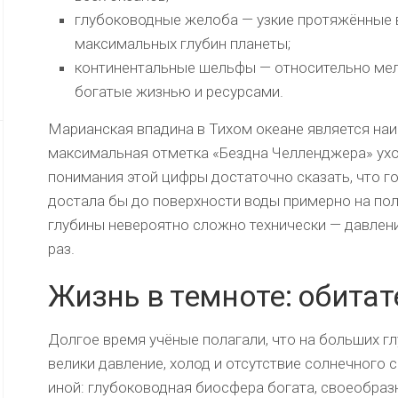
глубоководные желоба — узкие протяжённые 
максимальных глубин планеты;
континентальные шельфы — относительно мел
богатые жизнью и ресурсами.
Марианская впадина в Тихом океане является наи
максимальная отметка «Бездна Челленджера» уход
понимания этой цифры достаточно сказать, что го
достала бы до поверхности воды примерно на по
глубины невероятно сложно технически — давлен
раз.
Жизнь в темноте: обитат
Долгое время учёные полагали, что на больших 
велики давление, холод и отсутствие солнечного 
иной: глубоководная биосфера богата, своеобраз