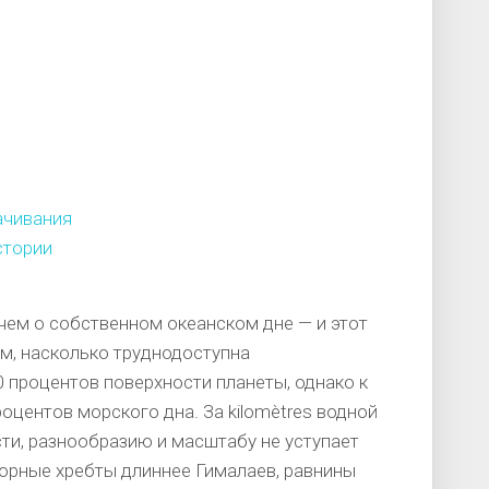
ачивания
стории
чем о собственном океанском дне — и этот
м, насколько труднодоступна
 процентов поверхности планеты, однако к
оцентов морского дна. За kilomètres водной
ти, разнообразию и масштабу не уступает
орные хребты длиннее Гималаев, равнины