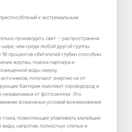
 приспособлений к экстремальным
льно производить свет — распространена
 шире, чем среди любой другой группы
 90 процентов обитателей глубин способны
чения жертвы, поиска партнёра и
 освещённой воды сверху.
источников, получают энергию не от
зирующие бактерии окисляют сероводород и
 независимых от фотосинтеза. Это
онимание возможных условий возникновения
 глаза, позволяющие улавливать малейшие
 виды, напротив, полностью слепые и