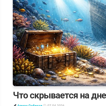
Что скрывается на дне
Арман Озбеков
07.04.2026