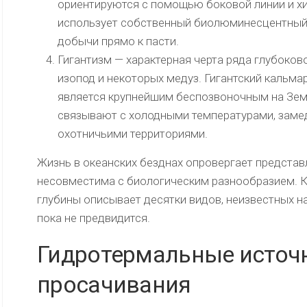
ориентируются с помощью боковой линии и х
использует собственный биолюминесцентный 
добычи прямо к пасти.
Гигантизм — характерная черта ряда глубоков
изопод и некоторых медуз. Гигантский кальмар
является крупнейшим беспозвоночным на Зем
связывают с холодными температурами, зам
охотничьими территориями.
Жизнь в океанских безднах опровергает представ
несовместима с биологическим разнообразием. 
глубины описывает десятки видов, неизвестных на
пока не предвидится.
Гидротермальные источ
просачивания