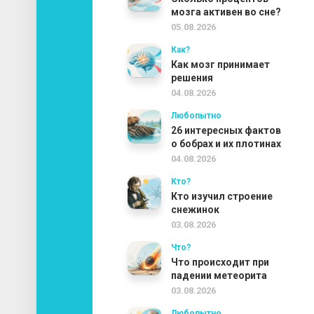
мозга активен во сне?
05.08.2026
Как?
Как мозг принимает
решения
04.08.2026
Любопытно
26 интересных фактов
о бобрах и их плотинах
04.08.2026
Кто?
Кто изучил строение
снежинок
03.08.2026
Что?
Что происходит при
падении метеорита
03.08.2026
Любопытно