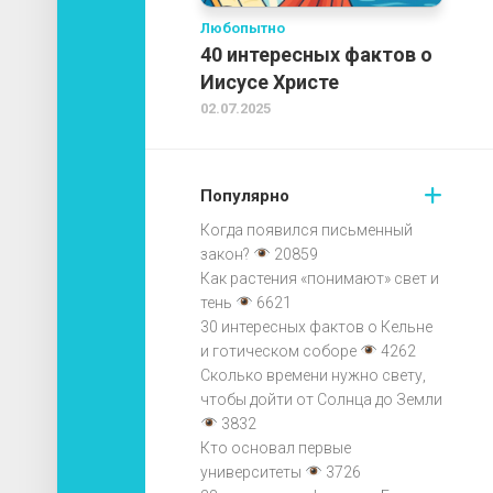
Любопытно
40 интересных фактов о
Иисусе Христе
02.07.2025
Популярно
Когда появился письменный
закон?
20859
Как растения «понимают» свет и
тень
6621
30 интересных фактов о Кельне
и готическом соборе
4262
Сколько времени нужно свету,
чтобы дойти от Солнца до Земли
3832
Кто основал первые
университеты
3726