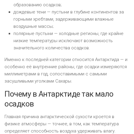
образованию осадков;
дождевые тени — пустыни в глубине континентов за
горными хребтами, задерживающими влажные
воздушные массы;
полярные пустыни — холодные регионы, где крайне
низкие температуры исключают возможность
значительного количества осадков.
Именно к последней категории относится Антарктида — и
особенно её внутренние районы, где осадки измеряются
миллиметрами в год, сопоставимыми с самыми
засушливыми уголками Сахары.
Почему в Антарктиде так мало
осадков
Главная причина антарктической сухости кроется в
физике атмосферы — точнее, в том, как температура
определяет способность воздуха удерживать влагу.