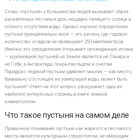
Слово «пустыня» у большинства людей вызывает образ
раскалённых песчаных дюн, нещадно палящего солнца и
полного отсутствия воды. Однако научное определение
пустыни принципиально иное — это регион, где годовое
количество осадков не превышает 250 миллиметров.
Именно это определение открывает неожиданную истину
— крупнейшей пустыней на Земле является не Сахара и
не Гоби, а Антарктида, покрытая льдом и снегом.
Парадокс ледяной пустыни удивляет многих — как место,
буквально состоящее из замёрзшей воды, может быть
пустыней? Ответ на этот вопрос раскрывает одну из
наиболее интересных страниц в книге земной
климатологии.
Что такое пустыня на самом деле
Привычное понимание пустыни как жаркого и песчаного
места является культурным стереотипом, не имеющим