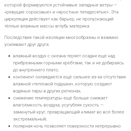
которой формируются устойчивые западные ветры —
«ревущие сороковые» и «яростные пятидесятые». Эта
циркуляция действует как барьер, не пропускающий
тёплые влажные массы вглубь материка.
Последствия такой изоляции многообразны и взаимно
усиливают друг друга:
влажный воздух с океана теряет осадки ещё над
прибрежными горными хребтами, так и не добираясь
до внутреннего плато;
континент охлаждается ещё сильнее из-за отсутствия
влажной «тепловой подушки», которую создают
водяные пары в других регионах;
снижение температуры ещё больше снижает
влагоёмкость воздуха, усугубляя сухость —
замкнутый круг, превращающий климат во всё более
экстремальный;
полярная ночь позволяет поверхности непрерывно