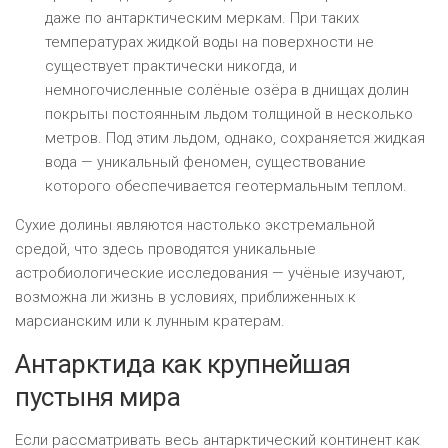
даже по антарктическим меркам. При таких
температурах жидкой воды на поверхности не
существует практически никогда, и
немногочисленные солёные озёра в днищах долин
покрыты постоянным льдом толщиной в несколько
метров. Под этим льдом, однако, сохраняется жидкая
вода — уникальный феномен, существование
которого обеспечивается геотермальным теплом.
Сухие долины являются настолько экстремальной
средой, что здесь проводятся уникальные
астробиологические исследования — учёные изучают,
возможна ли жизнь в условиях, приближенных к
марсианским или к лунным кратерам.
Антарктида как крупнейшая
пустыня мира
Если рассматривать весь антарктический континент как