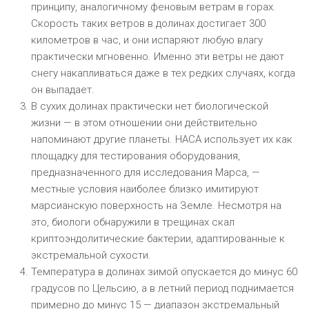
принципу, аналогичному феновым ветрам в горах.
Скорость таких ветров в долинах достигает 300
километров в час, и они испаряют любую влагу
практически мгновенно. Именно эти ветры не дают
снегу накапливаться даже в тех редких случаях, когда
он выпадает.
В сухих долинах практически нет биологической
жизни — в этом отношении они действительно
напоминают другие планеты. НАСА использует их как
площадку для тестирования оборудования,
предназначенного для исследования Марса, —
местные условия наиболее близко имитируют
марсианскую поверхность на Земле. Несмотря на
это, биологи обнаружили в трещинах скал
криптоэндолитические бактерии, адаптированные к
экстремальной сухости.
Температура в долинах зимой опускается до минус 60
градусов по Цельсию, а в летний период поднимается
примерно до минус 15 — диапазон экстремальный