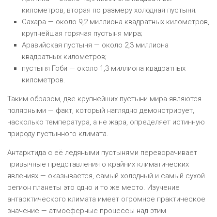
километров, вторая по размеру холодная пустыня;
Сахара — около 9,2 миллиона квадратных километров,
крупнейшая горячая пустыня мира;
Аравийская пустыня — около 2,3 миллиона
квадратных километров;
пустыня Гоби — около 1,3 миллиона квадратных
километров.
Таким образом, две крупнейших пустыни мира являются
полярными — факт, который наглядно демонстрирует,
насколько температура, а не жара, определяет истинную
природу пустынного климата.
Антарктида с её ледяными пустынями переворачивает
привычные представления о крайних климатических
явлениях — оказывается, самый холодный и самый сухой
регион планеты это одно и то же место. Изучение
антарктического климата имеет огромное практическое
значение — атмосферные процессы над этим