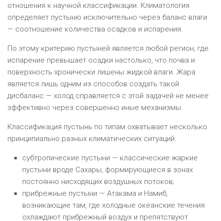
отношения к научной классификации. Климатология
определяет пустыню исключительно через баланс влаги
— соотношение количества осадков и испарения.
По этому критерию пустыней является любой регион, где
испарение превышает осадки настолько, что почва и
поверхность хронически лишены жидкой влаги. Жара
является лишь одним из способов создать такой
дисбаланс — холод справляется с этой задачей не менее
эффективно через совершенно иные механизмы.
Классификация пустынь по типам охватывает несколько
принципиально разных климатических ситуаций:
субтропические пустыни — классические жаркие
пустыни вроде Сахары, формирующиеся в зонах
постоянно нисходящих воздушных потоков;
прибрежные пустыни — Атакама и Намиб,
возникающие там, где холодные океанские течения
охлаждают прибрежный воздух и препятствуют