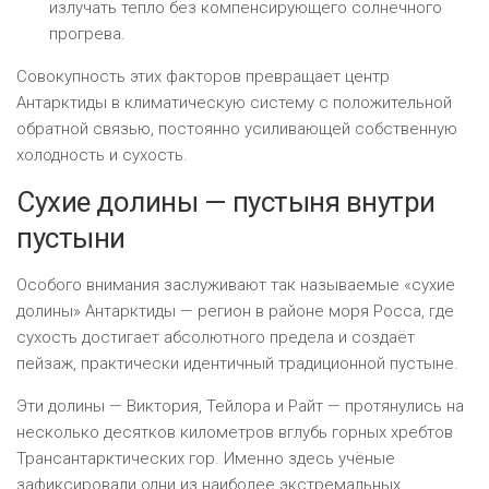
излучать тепло без компенсирующего солнечного
прогрева.
Совокупность этих факторов превращает центр
Антарктиды в климатическую систему с положительной
обратной связью, постоянно усиливающей собственную
холодность и сухость.
Сухие долины — пустыня внутри
пустыни
Особого внимания заслуживают так называемые «сухие
долины» Антарктиды — регион в районе моря Росса, где
сухость достигает абсолютного предела и создаёт
пейзаж, практически идентичный традиционной пустыне.
Эти долины — Виктория, Тейлора и Райт — протянулись на
несколько десятков километров вглубь горных хребтов
Трансантарктических гор. Именно здесь учёные
зафиксировали одни из наиболее экстремальных