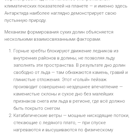
климатических показателей на планете — и именно здесь
Антарктида наиболее наглядно демонстрирует свою
пустынную природу.
Механизм формирования сухих долин объясняется
несколькими взаимосвязанными факторами.
Горные хребты блокируют движение ледников из
внутренних районов в долины, не позволяя льду
заполнять эти пространства. В результате дно долин
свободно от льда — там обнажаются камень, гравий и
глинистые отложения. Этот «голый» пейзаж
производит совершенно нездешнее впечатление —
каменистые склоны и сухое дно без малейших
признаков снега или льда в регионе, где всё должно
быть покрыто снегом.
Катабатические ветры — мощные нисходящие потоки,
стекающие с ледяного плато, — при спуске
нагреваются и высушиваются по физическому