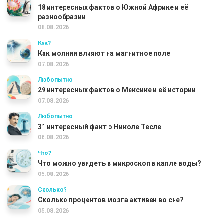
18 интересных фактов о Южной Африке и её
разнообразии
08.08.2026
Как?
Как молнии влияют на магнитное поле
07.08.2026
Любопытно
29 интересных фактов о Мексике и её истории
07.08.2026
Любопытно
31 интересный факт о Николе Тесле
06.08.2026
Что?
Что можно увидеть в микроскоп в капле воды?
05.08.2026
Сколько?
Сколько процентов мозга активен во сне?
05.08.2026