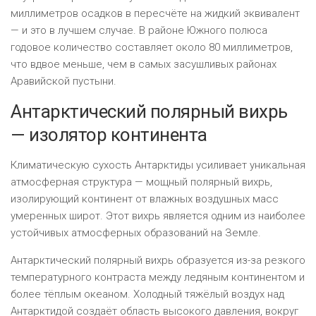
миллиметров осадков в пересчёте на жидкий эквивалент
— и это в лучшем случае. В районе Южного полюса
годовое количество составляет около 80 миллиметров,
что вдвое меньше, чем в самых засушливых районах
Аравийской пустыни.
Антарктический полярный вихрь
— изолятор континента
Климатическую сухость Антарктиды усиливает уникальная
атмосферная структура — мощный полярный вихрь,
изолирующий континент от влажных воздушных масс
умеренных широт. Этот вихрь является одним из наиболее
устойчивых атмосферных образований на Земле.
Антарктический полярный вихрь образуется из-за резкого
температурного контраста между ледяным континентом и
более тёплым океаном. Холодный тяжёлый воздух над
Антарктидой создаёт область высокого давления, вокруг