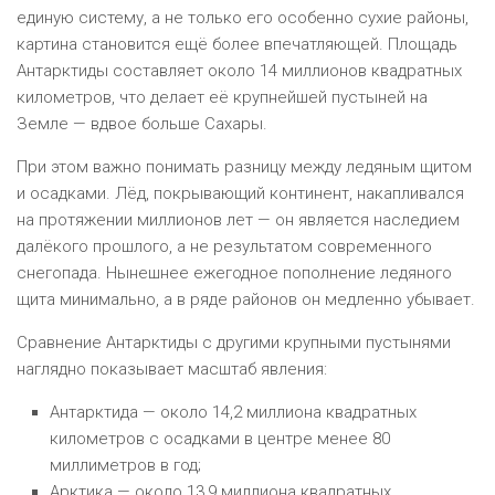
единую систему, а не только его особенно сухие районы,
картина становится ещё более впечатляющей. Площадь
Антарктиды составляет около 14 миллионов квадратных
километров, что делает её крупнейшей пустыней на
Земле — вдвое больше Сахары.
При этом важно понимать разницу между ледяным щитом
и осадками. Лёд, покрывающий континент, накапливался
на протяжении миллионов лет — он является наследием
далёкого прошлого, а не результатом современного
снегопада. Нынешнее ежегодное пополнение ледяного
щита минимально, а в ряде районов он медленно убывает.
Сравнение Антарктиды с другими крупными пустынями
наглядно показывает масштаб явления:
Антарктида — около 14,2 миллиона квадратных
километров с осадками в центре менее 80
миллиметров в год;
Арктика — около 13,9 миллиона квадратных