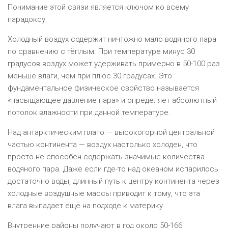
Понимание этой связи является ключом ко всему
парадоксу.
Холодный воздух содержит ничтожно мало водяного пара
по сравнению с тёплым. При температуре минус 30
градусов воздух может удерживать примерно в 50-100 раз
меньше влаги, чем при плюс 30 градусах. Это
фундаментальное физическое свойство называется
«насыщающее давление пара» и определяет абсолютный
потолок влажности при данной температуре.
Над антарктическим плато — высокогорной центральной
частью континента — воздух настолько холоден, что
просто не способен содержать значимые количества
водяного пара. Даже если где-то над океаном испарилось
достаточно воды, длинный путь к центру континента через
холодные воздушные массы приводит к тому, что эта
влага выпадает ещё на подходе к материку.
Внутренние районы получают в год около 50-166