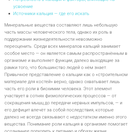
усвоение
Источники кальция — где его искать
Минеральные вещества составляют лишь небольшую
часть массы человеческого тела, однако их роль в
поддержании жизнедеятельности невозможно
переоценить. Среди всех минералов кальций занимает
особое место — он является самым распространённым в
организме и выполняет функции, далеко выходящие за
рамки того, что большинство людей о нём знает.
Привычное представление о кальции как о «строительном
материале для костей» верно, однако охватывает лишь
часть его роли в биохимии человека. Этот элемент
участвует в сотнях физиологических процессов — от
сокращения мышц до передачи нервных импульсов, — и
его дефицит влечёт за собой последствия, которые
далеко не всегда связывают с недостатком именно этого
вещества. Понимание роли кальция в организме помогает
осознаннее подходить к питанию и образу жизни.