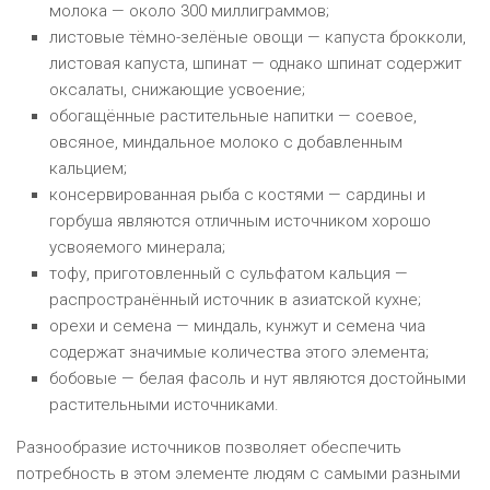
молока — около 300 миллиграммов;
листовые тёмно-зелёные овощи — капуста брокколи,
листовая капуста, шпинат — однако шпинат содержит
оксалаты, снижающие усвоение;
обогащённые растительные напитки — соевое,
овсяное, миндальное молоко с добавленным
кальцием;
консервированная рыба с костями — сардины и
горбуша являются отличным источником хорошо
усвояемого минерала;
тофу, приготовленный с сульфатом кальция —
распространённый источник в азиатской кухне;
орехи и семена — миндаль, кунжут и семена чиа
содержат значимые количества этого элемента;
бобовые — белая фасоль и нут являются достойными
растительными источниками.
Разнообразие источников позволяет обеспечить
потребность в этом элементе людям с самыми разными