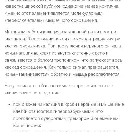
известна широкой публике, однако не менее критична.
Именно этот элемент является молекулярным
«переключателем» мышечного сокращения.
Механизм работы кальция в мышечной ткани прост и
элегантен. В состоянии покоя его концентрация внутри
клетки очень низка. При поступлении нервного сигнала
ионы кальция выходят из внутриклеточных депо и
связываются с белком тропонином, что запускает весь
каскад сокращения. Как только сигнал прекращается,
ионы «закачиваются» обратно и мышца расслабляется.
Нарушение этого баланса имеет хорошо известные
клинические последствия:
при снижении кальция в крови нервные и мышечные
клетки становятся гипервозбудимыми, что
проявляется судорогами, тремором и онемением
конечностей;