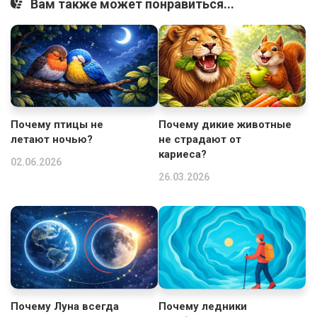
Вам также может понравиться...
Почему птицы не
Почему дикие животные
летают ночью?
не страдают от
кариеса?
02.06.2026
26.03.2026
Почему Луна всегда
Почему ледники