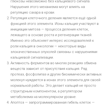
глюкозы невозможно без кальциевого сигнала.
Нарушения этого механизма могут влиять на
регуляцию сахара в крови.
Регуляция клеточного деления является ещё одной
функцией этого элемента. Ионы кальция участвуют в
инициации митоза — процесса деления клеток,
лежащего в основе роста и регенерации тканей.
Именно это объясняет интерес исследователей к
роли кальция в онкологии — некоторые виды
злокачественных опухолей связаны с нарушениями
кальциевой сигнализации.
Активность ферментов во многих реакциях обмена
веществ зависит от присутствия кальция. Ряд
протеаз, фосфолипаз и других биохимически активных
молекул нуждается в ионах этого элемента для своей
нормальной работы. Это делает кальций не просто
структурным компонентом, а регулятором
метаболизма на молекулярном уровне.
Апоптоз — запрограммированная гибель клеток —