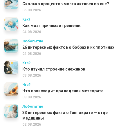
Сколько процентов мозга активен во сне?
05.08.2026
Как?
Как мозг принимает решения
04.08.2026
Любопытно
26 интересных фактов о бобрах и их плотинах
04.08.2026
Кто?
Кто изучил строение снежинок
03.08.2026
Что?
Что происходит при падении метеорита
03.08.2026
Любопытно
33 интересных факта о Гиппократе — отце
медицины
02.08.2026