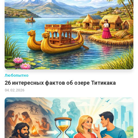
Любопытно
26 интересных фактов об озере Титикака
04.02.2026