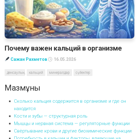
Почему важен кальций в организме
Сажан Рахметов
16.05.2026
денсаулық
кальций
минералдар
сүйектер
Мазмұны
Сколько кальция содержится в организме и где он
находится
Кости и зубы — структурная роль
Мышцы и нервная система — регуляторные функции
Свёртывание крови и другие биохимические функции
Потребность в кальции и факторы, влияющие на