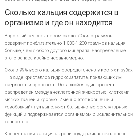
Сколько кальция содержится в
организме и где он находится
Взрослый человек весом около 70 килограммов
содержит приблизительно 1 000-1 200 граммов кальция —
больше, чем любого другого минерала. Распределение
этого запаса крайне неравномерно.
Около 99% всего кальция сосредоточено в костях и зубах
— в виде кристаллов гидроксиапатита, придающих им
твёрдость и прочность. Оставшийся один процент
распределён между внеклеточной жидкостью, клетками
мягких тканей и кровью. Именно этот крошечный
«свободный» пул выполняет большинство регуляторных
функций и поддерживается организмом с исключительной
точностью.
Концентрация кальция в крови поддерживается в очень