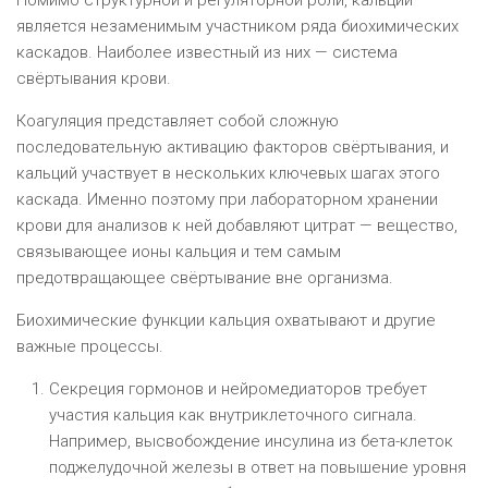
является незаменимым участником ряда биохимических
каскадов. Наиболее известный из них — система
свёртывания крови.
Коагуляция представляет собой сложную
последовательную активацию факторов свёртывания, и
кальций участвует в нескольких ключевых шагах этого
каскада. Именно поэтому при лабораторном хранении
крови для анализов к ней добавляют цитрат — вещество,
связывающее ионы кальция и тем самым
предотвращающее свёртывание вне организма.
Биохимические функции кальция охватывают и другие
важные процессы.
Секреция гормонов и нейромедиаторов требует
участия кальция как внутриклеточного сигнала.
Например, высвобождение инсулина из бета-клеток
поджелудочной железы в ответ на повышение уровня