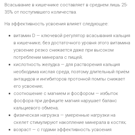
Всасывание в кишечнике составляет в среднем лишь 25-
35% от поступившего количества.
На эффективность усвоения влияет следующее:
витамин D — ключевой регулятор всасывания кальция
в кишечнике; без достаточного уровня этого витамина
усвоение резко снижается даже при высоком
потреблении минерала с пищей;
кислотность желудка — для растворения кальция
необходима кислая среда, поэтому длительный приём
антацидов и ингибиторов протонной помпы снижает
его усвоение;
соотношение с магнием и фосфором — избыток
фосфора при дефиците магния нарушает баланс
кальциевого обмена;
физическая нагрузка — умеренные нагрузки на
скелет стимулируют накопление минерала в костях;
возраст — с годами эффективность усвоения