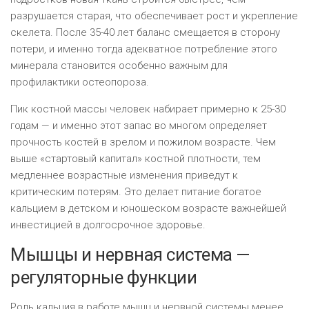
разрушается старая, что обеспечивает рост и укрепление
скелета. После 35-40 лет баланс смещается в сторону
потери, и именно тогда адекватное потребление этого
минерала становится особенно важным для
профилактики остеопороза.
Пик костной массы человек набирает примерно к 25-30
годам — и именно этот запас во многом определяет
прочность костей в зрелом и пожилом возрасте. Чем
выше «стартовый капитал» костной плотности, тем
медленнее возрастные изменения приведут к
критическим потерям. Это делает питание богатое
кальцием в детском и юношеском возрасте важнейшей
инвестицией в долгосрочное здоровье.
Мышцы и нервная система —
регуляторные функции
Роль кальция в работе мышц и нервной системы менее