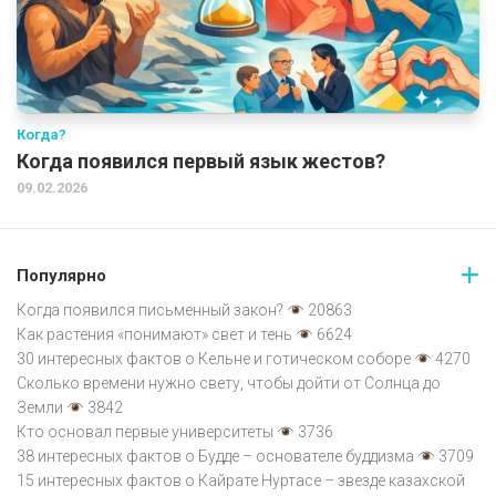
Когда?
Когда появился первый язык жестов?
09.02.2026
Популярно
Когда появился письменный закон?
20863
Как растения «понимают» свет и тень
6624
30 интересных фактов о Кельне и готическом соборе
4270
Сколько времени нужно свету, чтобы дойти от Солнца до
Земли
3842
Кто основал первые университеты
3736
38 интересных фактов о Будде – основателе буддизма
3709
15 интересных фактов о Кайрате Нуртасе – звезде казахской