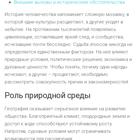
Внешние вызовы и исторические обстоятельства
История человечества напоминает сложную мозаику, в
которой одни культуры расцветают, а другие уходят в
небытие. На протяжении тысячелетий появлялись
цивилизации, оставлявшие яркий след, и сообщества,
исчезавшие почти бесследно. Судьба этносов никогда не
определяется единственным фактором. На неё влияют
природные условия, политические решения, экономика и
духовные ценности. Чтобы понять, почему одни народы
исчезают, а другие – процветают, необходимо
рассмотреть совокупность причин и закономерностей.
Роль природной среды
География оказывает серьёзное влияние на развитие
общества. Благоприятный климат, плодородные земли и
доступ к воде способствуют устойчивому росту.
Напротив, суровые условия могут ограничивать
возможности для расширения.