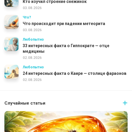
Кто изучил строение снежинок
03.08.2026
Что?
Что происходит при падении метеорита
03.08.2026
Любопытно
33 интересных факта о Гиппократе — отце
медицины
02.08.2026
Любопытно
24 интересных факта о Каире — столице фараонов
02.08.2026
Случайные статьи