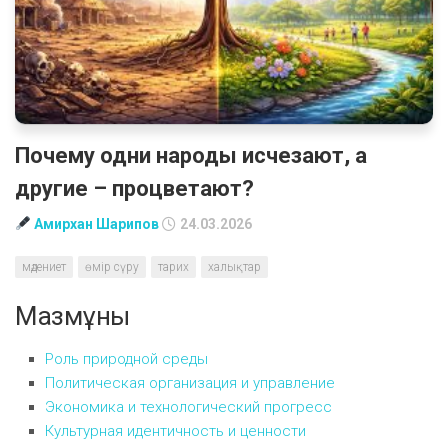
Почему одни народы исчезают, а
другие – процветают?
Амирхан Шарипов
24.03.2026
мәдениет
өмір сүру
тарих
халықтар
Мазмұны
Роль природной среды
Политическая организация и управление
Экономика и технологический прогресс
Культурная идентичность и ценности