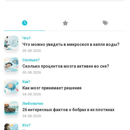
Что?
Что можно увидеть в микроскоп в капле воды?
05.08.2026
Сколько?
Сколько процентов мозга активен во сне?
05.08.2026
Как?
Как мозг принимает решения
04.08.2026
Любопытно
26 интересных фактов о бобрах и их плотинах
04.08.2026
Кто?