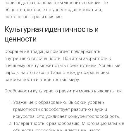
производства позволило им укрепить позиции. Те
общества, которые не успели адаптироваться,
постепенно теряли влияние.
Культурная идентичность и
ценности
Сохранение традиций помогает поддерживать
внутреннюю сплочённость. При этом закрытость к
внешнему опыту может стать препятствием. Успешные
народы часто находят баланс между сохранением
самобытности и открытостью миру.
Особенности культурного развития можно выделить так:
Уважение к образованию. Высокий уровень
грамотности способствует развитию науки и
искусства. Это усиливает конкурентоспособность.
Толерантность к разнообразию. Многонациональные
общества, способные к интеграции, часто