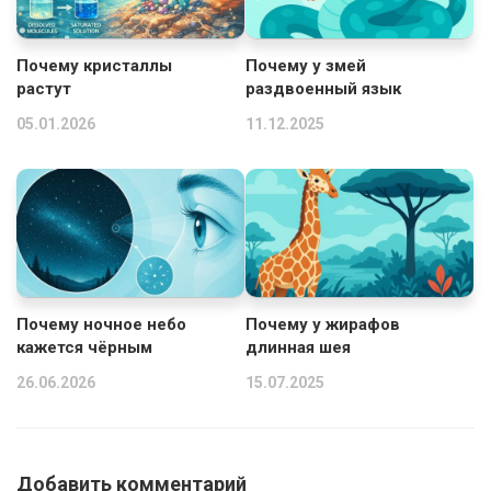
Почему кристаллы
Почему у змей
растут
раздвоенный язык
05.01.2026
11.12.2025
Почему ночное небо
Почему у жирафов
кажется чёрным
длинная шея
26.06.2026
15.07.2025
Добавить комментарий