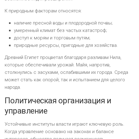
К природным факторам относятся:
наличие пресной воды и плодородной почвы;
умеренный климат без частых катастроф;
доступ к морям и торговым путям;
природные ресурсы, пригодные для хозяйства.
Древний Египет процветал благодаря разливам Нила,
которые обеспечивали урожай. Майя, напротив,
столкнулись с засухами, ослабившими их города. Среда
может стать как опорой, так и испытанием для целого
народа.
Политическая организация и
управление
Устойчивые институты власти играют ключевую роль.
Когда управление основано на законах и балансе
интересов, общество получает возможность