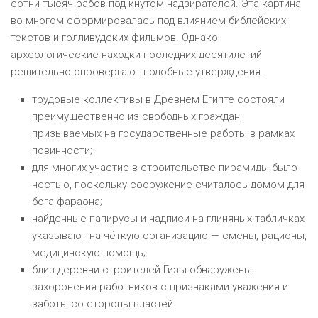
сотни тысяч рабов под кнутом надзирателей. Эта картина
во многом сформировалась под влиянием библейских
текстов и голливудских фильмов. Однако
археологические находки последних десятилетий
решительно опровергают подобные утверждения.
трудовые коллективы в Древнем Египте состояли
преимущественно из свободных граждан,
призываемых на государственные работы в рамках
повинности;
для многих участие в строительстве пирамиды было
честью, поскольку сооружение считалось домом для
бога-фараона;
найденные папирусы и надписи на глиняных табличках
указывают на чёткую организацию — смены, рационы,
медицинскую помощь;
близ деревни строителей Гизы обнаружены
захоронения работников с признаками уважения и
заботы со стороны властей.