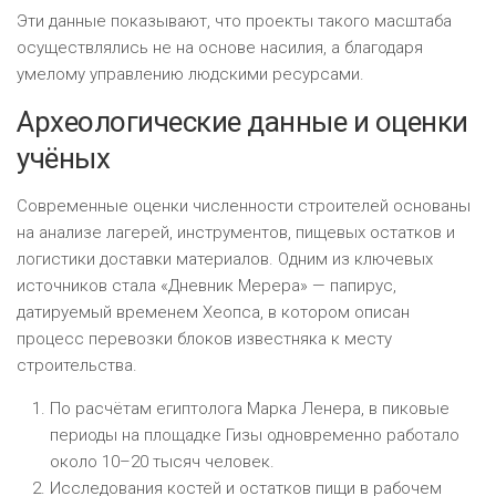
Эти данные показывают, что проекты такого масштаба
осуществлялись не на основе насилия, а благодаря
умелому управлению людскими ресурсами.
Археологические данные и оценки
учёных
Современные оценки численности строителей основаны
на анализе лагерей, инструментов, пищевых остатков и
логистики доставки материалов. Одним из ключевых
источников стала «Дневник Мерера» — папирус,
датируемый временем Хеопса, в котором описан
процесс перевозки блоков известняка к месту
строительства.
По расчётам египтолога Марка Ленера, в пиковые
периоды на площадке Гизы одновременно работало
около 10–20 тысяч человек.
Исследования костей и остатков пищи в рабочем