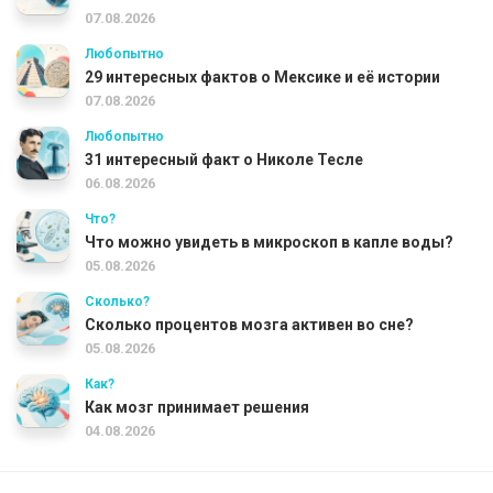
07.08.2026
Любопытно
29 интересных фактов о Мексике и её истории
07.08.2026
Любопытно
31 интересный факт о Николе Тесле
06.08.2026
Что?
Что можно увидеть в микроскоп в капле воды?
05.08.2026
Сколько?
Сколько процентов мозга активен во сне?
05.08.2026
Как?
Как мозг принимает решения
04.08.2026