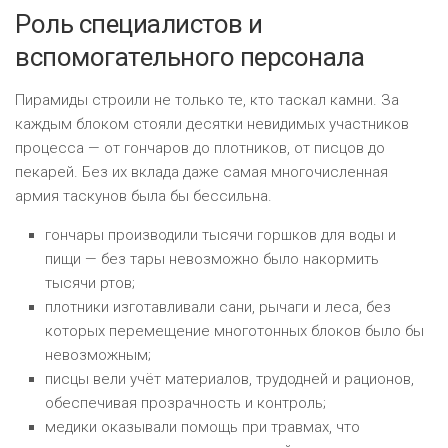
Роль специалистов и
вспомогательного персонала
Пирамиды строили не только те, кто таскал камни. За
каждым блоком стояли десятки невидимых участников
процесса — от гончаров до плотников, от писцов до
пекарей. Без их вклада даже самая многочисленная
армия таскунов была бы бессильна.
гончары производили тысячи горшков для воды и
пищи — без тары невозможно было накормить
тысячи ртов;
плотники изготавливали сани, рычаги и леса, без
которых перемещение многотонных блоков было бы
невозможным;
писцы вели учёт материалов, трудодней и рационов,
обеспечивая прозрачность и контроль;
медики оказывали помощь при травмах, что