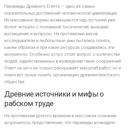
Пирамиды Древнего Египта — одно из самых
поразительных достижений человеческой цивилизации.
Их массивные формы возвышаются над пустыней уже
более четырёх с половиной тысячелетий, вызывая
восхищение и вопросы. На протяжении веков
исследователи и любопытные умы пытались понять,
каким образом и при каких ресурсах создавались эти
монументы. Особенно остро стоит вопрос о количестве
людей, задействованных в возведении таких сооружений.
Ответ на него не только раскрывает масштаб работ, но и
помогает лучше понять организацию древнеегипетского
общества.
Древние источники и мифы о
рабском труде
На протяжении долгого времени в массовом сознании
укоренилось представление, что пирамиды возводили