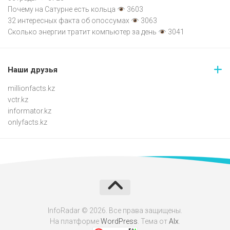
Почему на Сатурне есть кольца
3603
32 интересных факта об опоссумах
3063
Сколько энергии тратит компьютер за день
3041
Наши друзья
millionfacts.kz
vctr.kz
informator.kz
onlyfacts.kz
InfoRadar © 2026. Все права защищены.
На платформе
WordPress
. Тема от
Alx
.