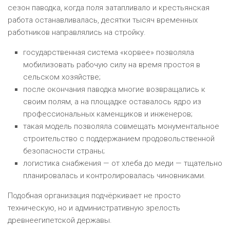
сезон паводка, когда поля затапливало и крестьянская
работа останавливалась, десятки тысяч временных
работников направлялись на стройку.
государственная система «корвее» позволяла
мобилизовать рабочую силу на время простоя в
сельском хозяйстве;
после окончания паводка многие возвращались к
своим полям, а на площадке оставалось ядро из
профессиональных каменщиков и инженеров;
такая модель позволяла совмещать монументальное
строительство с поддержанием продовольственной
безопасности страны;
логистика снабжения — от хлеба до меди — тщательно
планировалась и контролировалась чиновниками.
Подобная организация подчёркивает не просто
техническую, но и административную зрелость
древнеегипетской державы.