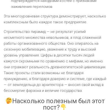
подтверждается находками костей с признаками
заживления переломов.
Эта многоуровневая структура демонстрирует, насколько
комплексным было каждое такое предприятие.
Строительство пирамид — не результат усилий
несметного множества невольников, а плод слаженной
работы организованного общества. Оно опиралось на
сезонную мобилизацию, уважение к труду и высокий
уровень управления. Цифры в десятки тысяч людей
кажутся скромными по сравнению с мифами, но именно
они отражают реальность древнеегипетской цивилизации.
Такие проекты стали возможны не благодаря
принуждению, а благодаря доверию и системе, где каждый
— от земледельца до архитектора — вносил свой вклад в
бессмертие фараона и величие государства.
Насколько полезным был этот
пост?