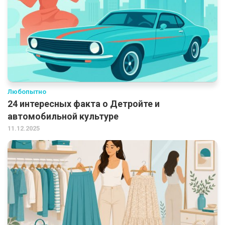
Любопытно
24 интересных факта о Детройте и
автомобильной культуре
11.12.2025