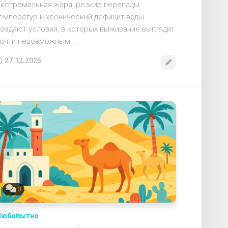
кстремальная жара, резкие перепады
емператур и хронический дефицит воды
оздают условия, в которых выживание выглядит
очти невозможным....
27.12.2025
0
Любопытно