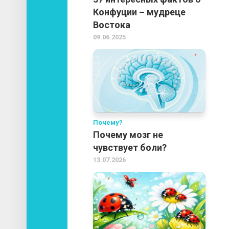
Конфуции – мудреце
Востока
09.06.2025
Почему?
Почему мозг не
чувствует боли?
13.07.2026