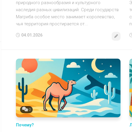
природного разнообразия и культурного
Э
наследия разных цивилизаций. Среди государств
т
Магриба особое место занимает королевство,
с
чья территория простирается от...
п
04.01.2026
0
Почему?