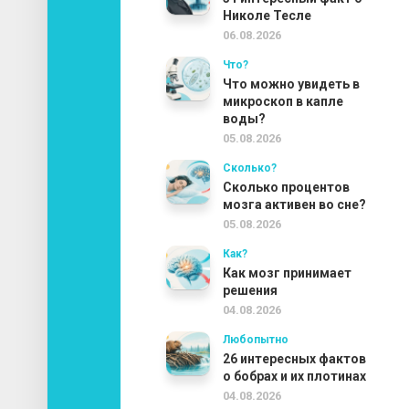
Николе Тесле
06.08.2026
Что?
Что можно увидеть в
микроскоп в капле
воды?
05.08.2026
Сколько?
Сколько процентов
мозга активен во сне?
05.08.2026
Как?
Как мозг принимает
решения
04.08.2026
Любопытно
26 интересных фактов
о бобрах и их плотинах
04.08.2026