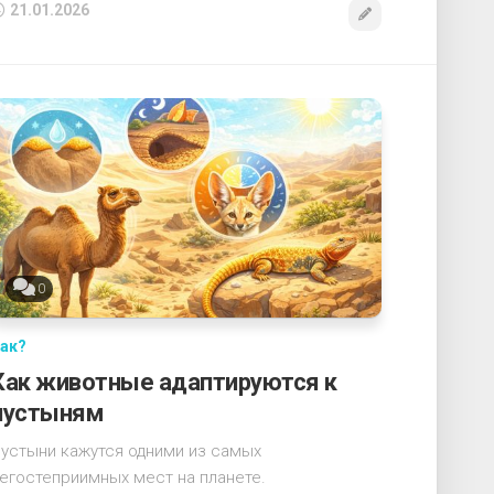
21.01.2026
0
ак?
Как животные адаптируются к
пустыням
устыни кажутся одними из самых
егостеприимных мест на планете.