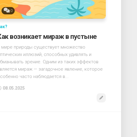
0
ак?
Как возникает мираж в пустыне
 мире природы существует множество
птических иллюзий, способных удивлять и
бманывать зрение. Одним из таких эффектов
вляется мираж — загадочное явление, которое
собенно часто наблюдается в...
08.05.2025