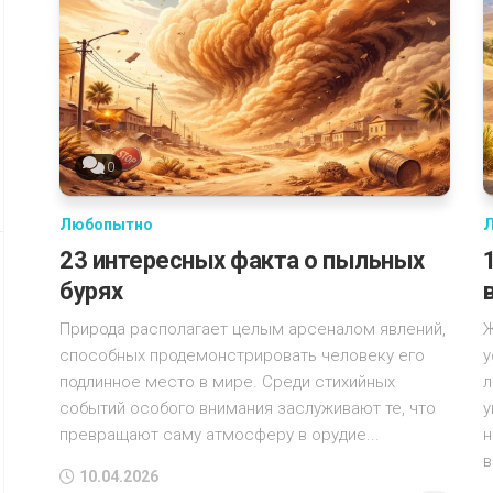
0
Любопытно
23 интересных факта о пыльных
бурях
Природа располагает целым арсеналом явлений,
Ж
способных продемонстрировать человеку его
у
подлинное место в мире. Среди стихийных
л
событий особого внимания заслуживают те, что
у
превращают саму атмосферу в орудие...
н
в
10.04.2026