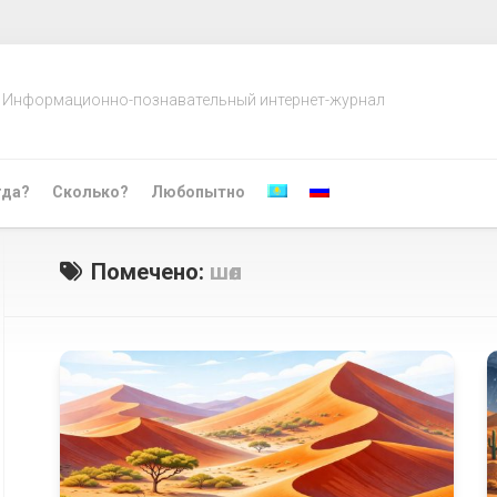
Информационно-познавательный интернет-журнал
гда?
Сколько?
Любопытно
Помечено:
шөл