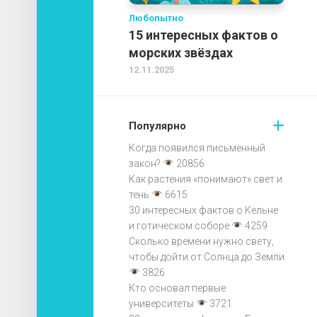
Любопытно
15 интересных фактов о
морских звёздах
12.11.2025
Популярно
Когда появился письменный
закон?
20856
Как растения «понимают» свет и
тень
6615
30 интересных фактов о Кельне
и готическом соборе
4259
Сколько времени нужно свету,
чтобы дойти от Солнца до Земли
3826
Кто основал первые
университеты
3721