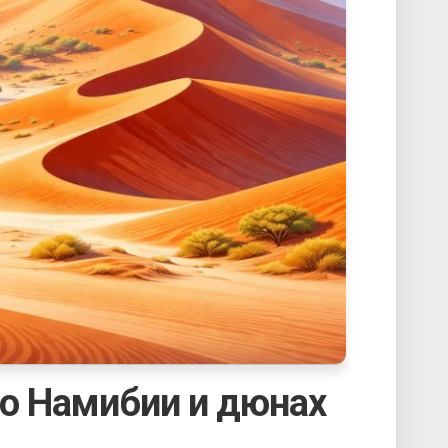
 о Намибии и дюнах