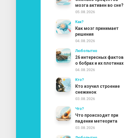
мозга активен во сне?
05.08.2026
Как?
Как мозг принимает
решения
04.08.2026
Любопытно
26 интересных фактов
о бобрах и их плотинах
04.08.2026
Кто?
Кто изучил строение
снежинок
03.08.2026
Что?
Что происходит при
падении метеорита
03.08.2026
Любопытно