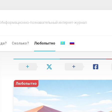
Информационно-познавательный интернет-журнал
гда?
Сколько?
Любопытно
Любопытно