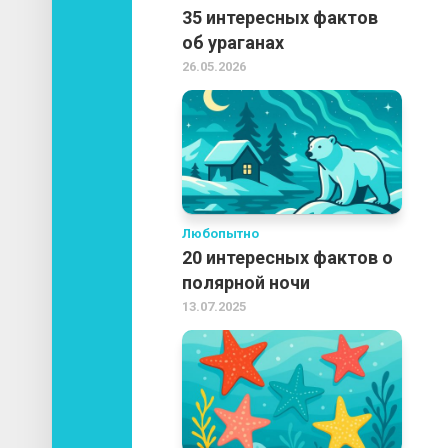
35 интересных фактов
об ураганах
26.05.2026
Любопытно
20 интересных фактов о
полярной ночи
13.07.2025