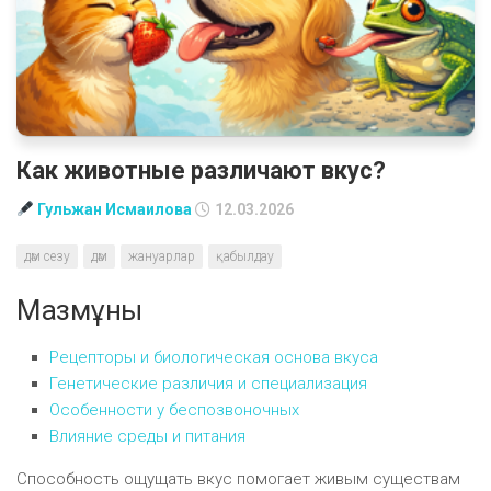
Как животные различают вкус?
Гульжан Исмаилова
12.03.2026
дәм сезу
дәм
жануарлар
қабылдау
Мазмұны
Рецепторы и биологическая основа вкуса
Генетические различия и специализация
Особенности у беспозвоночных
Влияние среды и питания
Способность ощущать вкус помогает живым существам