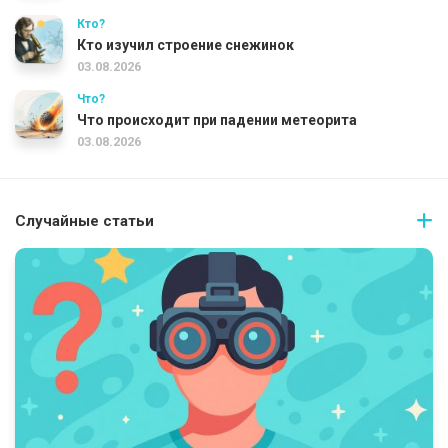
Кто?
Кто изучил строение снежинок
03.08.2026
Что?
Что происходит при падении метеорита
03.08.2026
Случайные статьи