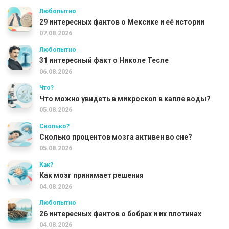
Любопытно
29 интересных фактов о Мексике и её истории
07.08.2026
Любопытно
31 интересный факт о Николе Тесле
06.08.2026
Что?
Что можно увидеть в микроскоп в капле воды?
05.08.2026
Сколько?
Сколько процентов мозга активен во сне?
05.08.2026
Как?
Как мозг принимает решения
04.08.2026
Любопытно
26 интересных фактов о бобрах и их плотинах
04.08.2026