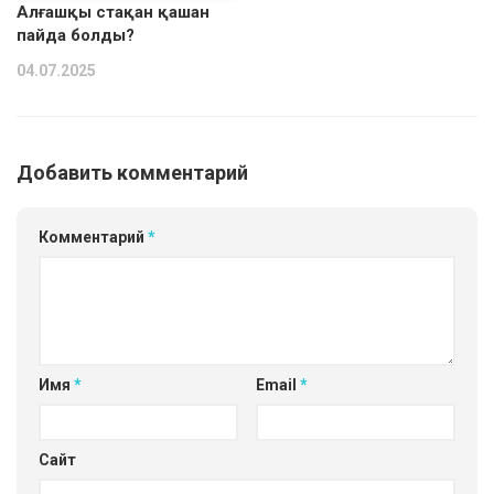
Алғашқы стақан қашан
пайда болды?
04.07.2025
Добавить комментарий
Комментарий
*
Имя
*
Email
*
Сайт