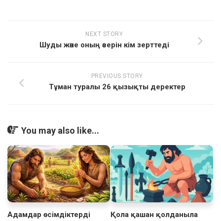
NEXT STORY
Шуды және оның әсерін кім зерттеді
PREVIOUS STORY
Тұман туралы 26 қызықты деректер
You may also like...
Адамдар өсімдіктерді
Қола қашан қолданыла