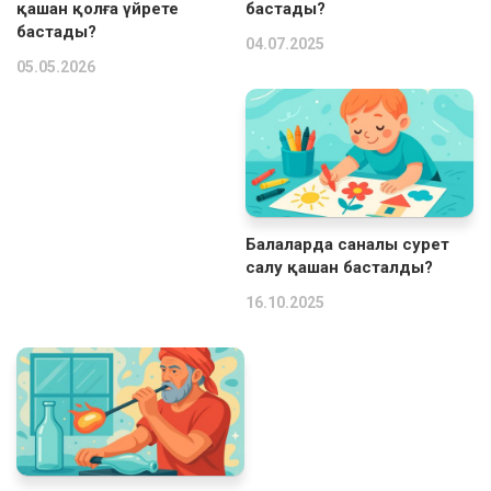
қашан қолға үйрете
бастады?
бастады?
04.07.2025
05.05.2026
Балаларда саналы сурет
салу қашан басталды?
16.10.2025