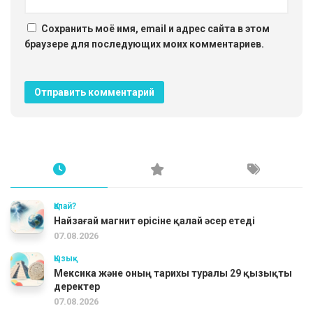
Сохранить моё имя, email и адрес сайта в этом
браузере для последующих моих комментариев.
Қалай?
Найзағай магнит өрісіне қалай әсер етеді
07.08.2026
Қызық
Мексика және оның тарихы туралы 29 қызықты
деректер
07.08.2026