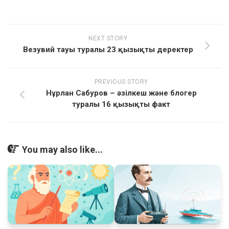
NEXT STORY
Везувий тауы туралы 23 қызықты деректер
PREVIOUS STORY
Нұрлан Сабуров – әзілкеш және блогер
туралы 16 қызықты факт
You may also like...