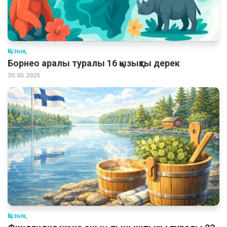
Қызық
Борнео аралы туралы 16 қызықты дерек
30.05.2025
Қызық