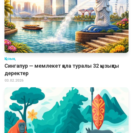
Қызық
Сингапур — мемлекет қала туралы 32 қызықты
деректер
03.02.2026