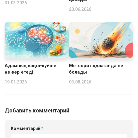
31.03.2026
20.06.2026
Адамның көңіл-күйіне
Метеорит құлағанда не
не әсер етеді
болады
19.01.2026
03.08.2026
Добавить комментарий
Комментарий
*