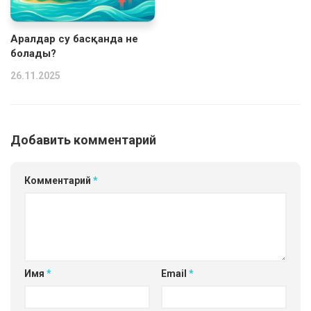
Аралдар су басқанда не
болады?
26.11.2025
Добавить комментарий
Комментарий
*
Имя
*
Email
*