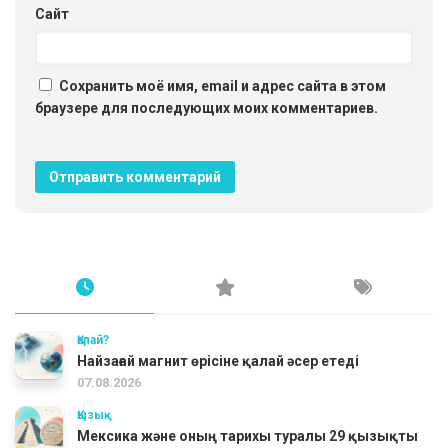
Сайт
Сохранить моё имя, email и адрес сайта в этом
браузере для последующих моих комментариев.
Қалай?
Найзағай магнит өрісіне қалай әсер етеді
07.08.2026
Қызық
Мексика және оның тарихы туралы 29 қызықты