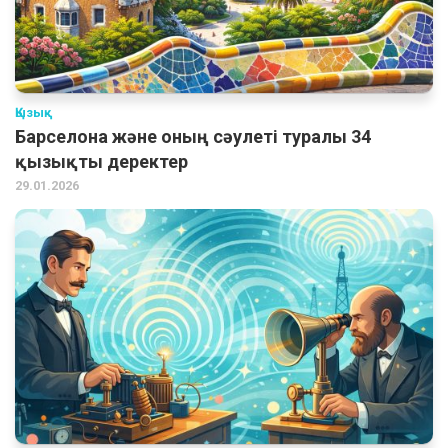
Қызық
Барселона және оның сәулеті туралы 34
қызықты деректер
29.01.2026