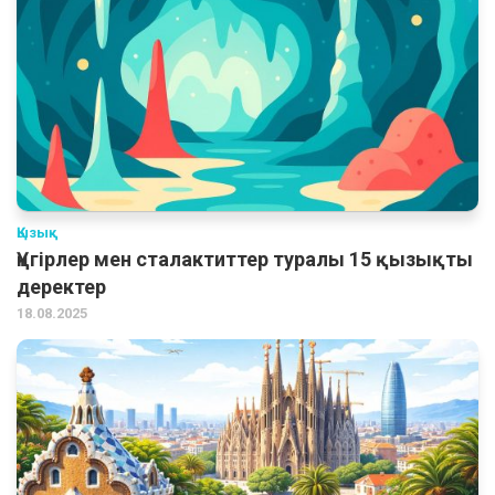
Қызық
Үңгірлер мен сталактиттер туралы 15 қызықты
деректер
18.08.2025