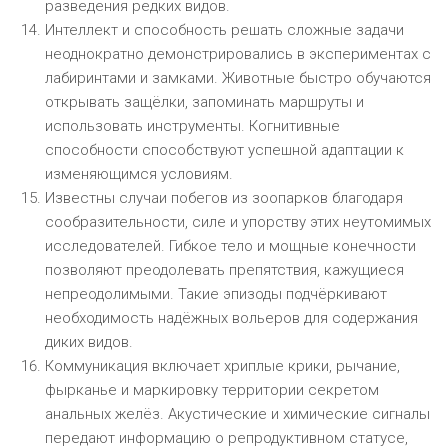
разведения редких видов.
Интеллект и способность решать сложные задачи
неоднократно демонстрировались в экспериментах с
лабиринтами и замками. Животные быстро обучаются
открывать защёлки, запоминать маршруты и
использовать инструменты. Когнитивные
способности способствуют успешной адаптации к
изменяющимся условиям.
Известны случаи побегов из зоопарков благодаря
сообразительности, силе и упорству этих неутомимых
исследователей. Гибкое тело и мощные конечности
позволяют преодолевать препятствия, кажущиеся
непреодолимыми. Такие эпизоды подчёркивают
необходимость надёжных вольеров для содержания
диких видов.
Коммуникация включает хриплые крики, рычание,
фырканье и маркировку территории секретом
анальных желёз. Акустические и химические сигналы
передают информацию о репродуктивном статусе,