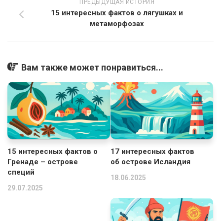
ПРЕДЫДУЩАЯ ИСТОРИЯ
15 интересных фактов о лягушках и
метаморфозах
Вам также может понравиться...
15 интересных фактов о
17 интересных фактов
Гренаде – острове
об острове Исландия
специй
18.06.2025
29.07.2025