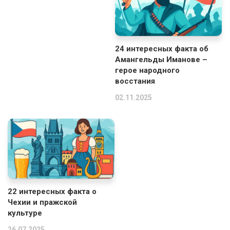
24 интересных факта об
Амангельды Иманове –
герое народного
восстания
02.11.2025
22 интересных факта о
Чехии и пражской
культуре
26.07.2025