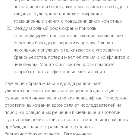
выносливости и бесстрашию маленького, но гордого
хищника. Культурное наследие сохраняет
традиционные знания о поведении диких животных.
Международный союз охраны природы
классифицирует вид как вызывающий наименьшие
опасения благодаря широкому ареалу. Однако
локальные популяции сталкиваются с угрозами от
браконьерства, потери мест обитания и конфликтов с
человеком. Мониторинг численности помогает
разрабатывать эффективные меры защиты.
Изучение образа жизни медоеда раскрывает
удивительные механизмы эволюционной адаптации к
суровым условиям африканских ландшафтов. Природные
стратегии выживания вдохновляют исследователей на
поиск инновационных решений в медицине и экологии.
Пусть восхищение стойкостью этого маленького хищника
пробуждает в нас стремление сохранять
биоразнообразие планеты. Гармоничное