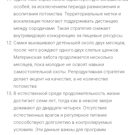
особей, за исключением периода размножения и
воспитания потомства. Территориальные метки и
вокализации помогают поддерживать дистанцию
между сородичами. Такая стратегия снижает
внутривидовую конкуренцию за пищевые ресурсы.
Самки вынашивают детёнышей около двух месяцев,
после чего рождают одного-двух слепых щенков.
Материнская забота продолжается несколько
месяцев, пока молодые не освоят навыки
самостоятельной охоты. Репродуктивная стратегия
делает акцент на качестве, а не количестве
потомства.
В естественной среде продолжительность жизни
достигает семи лет, тогда как в неволе звери
доживают до двадцати четырех. Отсутствие
естественных врагов и регулярное питание
способствуют долголетию в контролируемых
условиях. Эти данные важны для программ