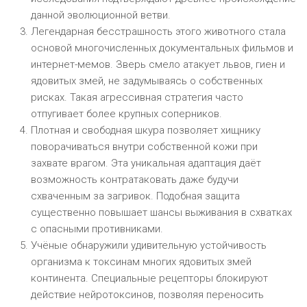
данной эволюционной ветви.
Легендарная бесстрашность этого животного стала
основой многочисленных документальных фильмов и
интернет-мемов. Зверь смело атакует львов, гиен и
ядовитых змей, не задумываясь о собственных
рисках. Такая агрессивная стратегия часто
отпугивает более крупных соперников.
Плотная и свободная шкура позволяет хищнику
поворачиваться внутри собственной кожи при
захвате врагом. Эта уникальная адаптация даёт
возможность контратаковать даже будучи
схваченным за загривок. Подобная защита
существенно повышает шансы выживания в схватках
с опасными противниками.
Учёные обнаружили удивительную устойчивость
организма к токсинам многих ядовитых змей
континента. Специальные рецепторы блокируют
действие нейротоксинов, позволяя переносить