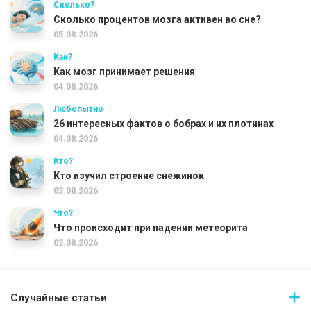
Сколько?
Сколько процентов мозга активен во сне?
05.08.2026
Как?
Как мозг принимает решения
04.08.2026
Любопытно
26 интересных фактов о бобрах и их плотинах
04.08.2026
Кто?
Кто изучил строение снежинок
03.08.2026
Что?
Что происходит при падении метеорита
03.08.2026
Случайные статьи