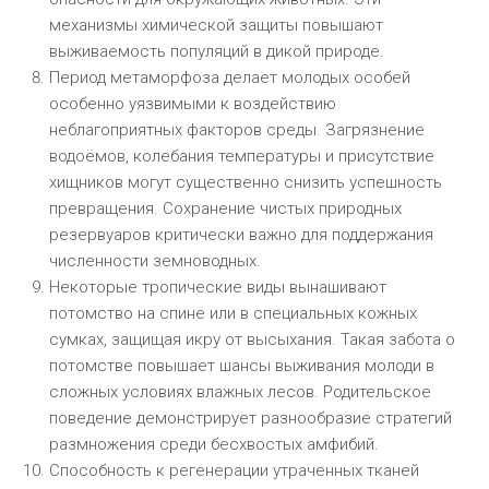
механизмы химической защиты повышают
выживаемость популяций в дикой природе.
Период метаморфоза делает молодых особей
особенно уязвимыми к воздействию
неблагоприятных факторов среды. Загрязнение
водоёмов, колебания температуры и присутствие
хищников могут существенно снизить успешность
превращения. Сохранение чистых природных
резервуаров критически важно для поддержания
численности земноводных.
Некоторые тропические виды вынашивают
потомство на спине или в специальных кожных
сумках, защищая икру от высыхания. Такая забота о
потомстве повышает шансы выживания молоди в
сложных условиях влажных лесов. Родительское
поведение демонстрирует разнообразие стратегий
размножения среди бесхвостых амфибий.
Способность к регенерации утраченных тканей