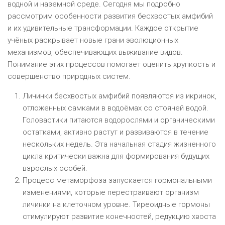
водной и наземной среде. Сегодня мы подробно
рассмотрим особенности развития бесхвостых амфибий
и их удивительные трансформации. Каждое открытие
учёных раскрывает новые грани эволюционных
механизмов, обеспечивающих выживание видов.
Понимание этих процессов помогает оценить хрупкость и
совершенство природных систем.
Личинки бесхвостых амфибий появляются из икринок,
отложенных самками в водоёмах со стоячей водой.
Головастики питаются водорослями и органическими
остатками, активно растут и развиваются в течение
нескольких недель. Эта начальная стадия жизненного
цикла критически важна для формирования будущих
взрослых особей.
Процесс метаморфоза запускается гормональными
изменениями, которые перестраивают организм
личинки на клеточном уровне. Тиреоидные гормоны
стимулируют развитие конечностей, редукцию хвоста