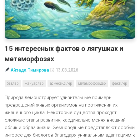
15 интересных фактов о лягушках и
метаморфозах
Айзада Тимирова
13.03.2026
бақалар
жануарлар
қосмекенділер
метаморфоздар
фактілер
Природа демонстрирует удивительные примеры
превращений живых организмов на протяжении их
жизненного цикла. Некоторые существа проходят
сложные этапы развития, кардинально меняя внешний
облик и образ жизни. Земноводные представляют особый
интерес для биологов благодаря уникальным адаптациям к