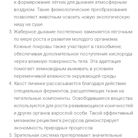
и формирование лёгких для дыхания атмосферным
воздухом. Такие физиологические преобразования
позволяют животным освоить новую экологическую
нишу на суше.
Жаберное дыхание постепенно заменяется лёгочным
по мере роста и развития молодого организма.
Кожные покровы также участвуют в газообмене,
обеспечивая дополнительное поступление кислорода
через влажную поверхность тела. Эта адаптация
помогает земноводным выживать в условиях
переменчивой влажности окружающей среды.
Хвост личинки рассасывается благодаря действию
специальных ферментов, расщепляющих ткани на
питательные компоненты. Освободившиеся вещества
используются для роста развивающихся конечностей
и других органов взрослой особи. Такой эффективный
механизм рециклинга ресурсов демонстрирует
экономность природных процессов.
Зрительная система претерпевает значительные