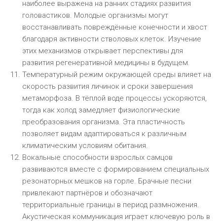
наиболее выражена на ранних стадиях развития
головастиков. Молодые организмы могут
восстанавливать повреждённые конечности и хвост
благодаря активности стволовых клеток. Изучение
этих механизмов открывает перспективы для
развития регенеративной медицины в будущем.
Температурный режим окружающей среды влияет на
скорость развития личинок и сроки завершения
метаморфоза. В тёплой воде процессы ускоряются,
тогда как холод замедляет физиологические
преобразования организма. Эта пластичность
позволяет видам адаптироваться к различным
климатическим условиям обитания.
Вокальные способности взрослых самцов
развиваются вместе с формированием специальных
резонаторных мешков на горле. Брачные песни
привлекают партнёров и обозначают
территориальные границы в период размножения.
Акустическая коммуникация играет ключевую роль в