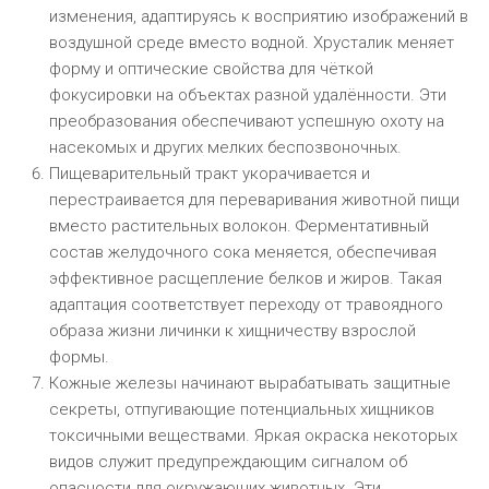
изменения, адаптируясь к восприятию изображений в
воздушной среде вместо водной. Хрусталик меняет
форму и оптические свойства для чёткой
фокусировки на объектах разной удалённости. Эти
преобразования обеспечивают успешную охоту на
насекомых и других мелких беспозвоночных.
Пищеварительный тракт укорачивается и
перестраивается для переваривания животной пищи
вместо растительных волокон. Ферментативный
состав желудочного сока меняется, обеспечивая
эффективное расщепление белков и жиров. Такая
адаптация соответствует переходу от травоядного
образа жизни личинки к хищничеству взрослой
формы.
Кожные железы начинают вырабатывать защитные
секреты, отпугивающие потенциальных хищников
токсичными веществами. Яркая окраска некоторых
видов служит предупреждающим сигналом об
опасности для окружающих животных. Эти