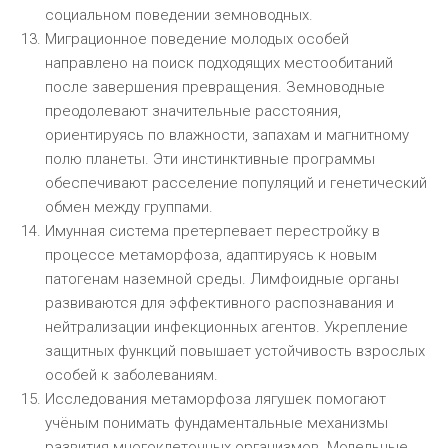
социальном поведении земноводных.
Миграционное поведение молодых особей
направлено на поиск подходящих местообитаний
после завершения превращения. Земноводные
преодолевают значительные расстояния,
ориентируясь по влажности, запахам и магнитному
полю планеты. Эти инстинктивные программы
обеспечивают расселение популяций и генетический
обмен между группами.
Имунная система претерпевает перестройку в
процессе метаморфоза, адаптируясь к новым
патогенам наземной среды. Лимфоидные органы
развиваются для эффективного распознавания и
нейтрализации инфекционных агентов. Укрепление
защитных функций повышает устойчивость взрослых
особей к заболеваниям.
Исследования метаморфоза лягушек помогают
учёным понимать фундаментальные механизмы
развития многоклеточных организмов. Модельные