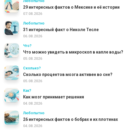
Любопытно
29 интересных фактов о Мексике и её истории
07.08.2026
Любопытно
31 интересный факт о Николе Тесле
06.08.2026
Что?
Что можно увидеть в микроскоп в капле воды?
05.08.2026
Сколько?
Сколько процентов мозга активен во сне?
05.08.2026
Как?
Как мозг принимает решения
04.08.2026
Любопытно
26 интересных фактов о бобрах и их плотинах
04.08.2026