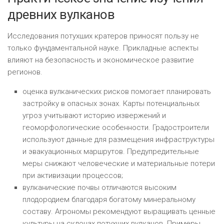
древних вулканов
Исследования потухших кратеров приносят пользу не
только фундаментальной науке. Прикладные аспекты
влияют на безопасность и экономическое развитие
регионов.
оценка вулканических рисков помогает планировать
застройку в опасных зонах. Карты потенциальных
угроз учитывают историю извержений и
геоморфологические особенности. Градостроители
используют данные для размещения инфраструктуры
и эвакуационных маршрутов. Предупредительные
меры снижают человеческие и материальные потери
при активизации процессов;
вулканические почвы отличаются высоким
плодородием благодаря богатому минеральному
составу. Агрономы рекомендуют выращивать ценные
культуры на склонах потухших вулканов. Примеры