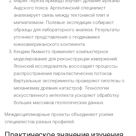
Мария Тереза Армандо изучает древние вулканы
Андского пояса. Аргентинский специалист
анализирует связь между тектоникой плит и
магматизмом. Полевые экспедиции собирают
образцы для лабораторного анализа. Результаты
уточняют представления о геодинамике
южноамериканского континента.
Кенджи Ямамото применяет компьютерное
моделирование для реконструкции извержений.
Японский исследователь воссоздаёт процессы
распространения пирокластических потоков.
Виртуальные эксперименты проверяют гипотезы о
механизмах древних катастроф. Технологии
искусственного интеллекта ускоряют обработку
больших массивов геологических данных.
Междисциплинарные проекты объединяют усилия
специалистов разных профилей.
Практическое значение изучения