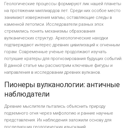
Геологические процессы формируют лик нашей планеты
на протяжении миллиардов лет. Среди них особое место
занимают извержения магмы, оставляющие следы в
каменной летописи. Исследователи разных эпох
стремились понять механизмы образования
вулканических структур. Археологические находки
подтверждают интерес древних цивилизаций к огненным
горам. Современные учёные продолжают изучать
потухшие кратеры для прогнозирования будущих событий.
В данной статье мы рассмотрим ключевые фигуры и
направления в исследовании древних вулканов.
Пионеры вулканологии: античные
наблюдатели
Древние мыслители пытались объяснить природу
подземного огня через мифологию и ранние научные
представления. Их наблюдения заложили основу для
последующих геологических изысканий.