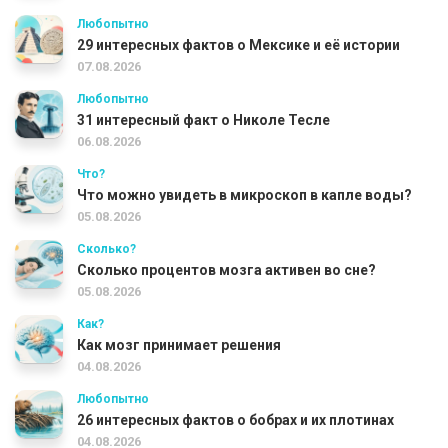
Любопытно
29 интересных фактов о Мексике и её истории
07.08.2026
Любопытно
31 интересный факт о Николе Тесле
06.08.2026
Что?
Что можно увидеть в микроскоп в капле воды?
05.08.2026
Сколько?
Сколько процентов мозга активен во сне?
05.08.2026
Как?
Как мозг принимает решения
04.08.2026
Любопытно
26 интересных фактов о бобрах и их плотинах
04.08.2026