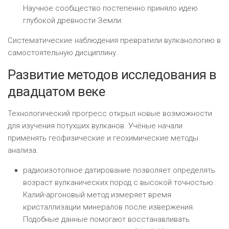
Научное сообщество постепенно приняло идею
глубокой древности Земли.
Систематические наблюдения превратили вулканологию в
самостоятельную дисциплину.
Развитие методов исследования в
двадцатом веке
Технологический прогресс открыл новые возможности
для изучения потухших вулканов. Учёные начали
применять геофизические и геохимические методы
анализа.
радиоизотопное датирование позволяет определять
возраст вулканических пород с высокой точностью.
Калий-аргоновый метод измеряет время
кристаллизации минералов после извержения.
Подобные данные помогают восстанавливать