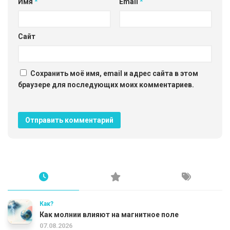
Имя
*
Email
*
Сайт
Сохранить моё имя, email и адрес сайта в этом
браузере для последующих моих комментариев.
Как?
Как молнии влияют на магнитное поле
07.08.2026