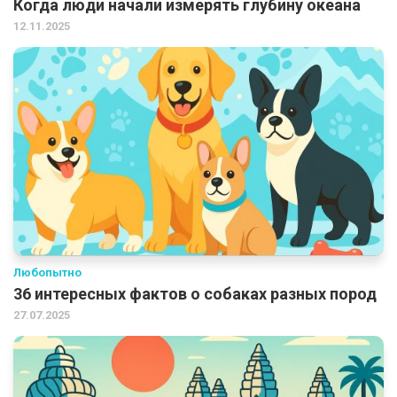
Когда люди начали измерять глубину океана
12.11.2025
Любопытно
36 интересных фактов о собаках разных пород
27.07.2025