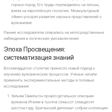
горных пород. Его труды переводились на латынь,
влияя на европейскую геологию. Межкультурный
обмен ускорял развитие научных представлений о
вулканизме.
Ранние исследователи опирались на непосредственные
наблюдения и логические умозаключения.
Эпоха Просвещения:
систематизация знаний
Восемнадцатое столетие принесло новый подход к
изучению вулканических процессов. Учёные начали
применять экспериментальные методы и полевые
исследования.
Уильям Гамильтон провёл детальное описание
вулканов Италии в тысяча семьсот семьдесят
шестом году. Британский дипломат собрал коллекцию