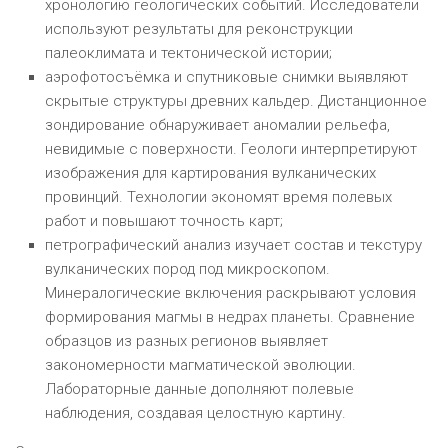
хронологию геологических событий. Исследователи
используют результаты для реконструкции
палеоклимата и тектонической истории;
аэрофотосъёмка и спутниковые снимки выявляют
скрытые структуры древних кальдер. Дистанционное
зондирование обнаруживает аномалии рельефа,
невидимые с поверхности. Геологи интерпретируют
изображения для картирования вулканических
провинций. Технологии экономят время полевых
работ и повышают точность карт;
петрографический анализ изучает состав и текстуру
вулканических пород под микроскопом.
Минералогические включения раскрывают условия
формирования магмы в недрах планеты. Сравнение
образцов из разных регионов выявляет
закономерности магматической эволюции.
Лабораторные данные дополняют полевые
наблюдения, создавая целостную картину.