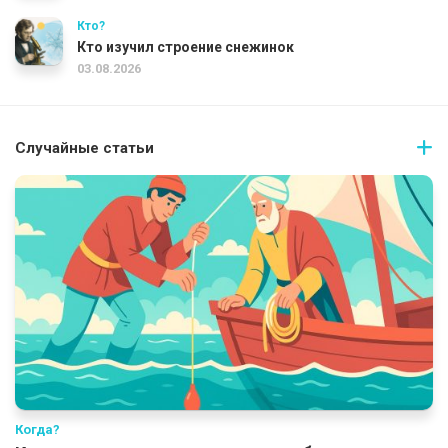
Кто?
Кто изучил строение снежинок
03.08.2026
Случайные статьи
Когда?