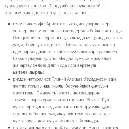
түсіндіруге тырысты. Олардың бақылаулары кейінгі
геологиялық ізденістер үшін негіз қалады.
грек философы Аристотель атқылауларды жер
үңгірлерінде тұтқындалған желдермен байланыстырды.
Оның теориясы еуропалық ғылымда мың жылдан астам
уақыт бойы үстемдік етті. Ізбасарлары ұстазының
идеяларын дамытып, табиғи құбылыстар туралы өз
бақылауларын қосты. Мұндай тұжырымдамалар
жанартау белсенділігін одан әрі зерттеуді
ынталандырды;
римдік натуралист Плиний Ағамыз біздің дәуіріміздің
жетпіс тоғызыншы жылы Везувийдің атқылауын
сипаттады. Оның жиені апаттың детальдарын
тарихшыларға арналған хаттарында бекітті. Бұл
құжаттар оқиғаларды қалпына келтіру үшін құнды
дереккөз болды. Бақылау әдістемесі апаттарды
құжаттаудың заманауи тәсілдерін болжады;
орта ғасырлардағы араб ғалымдары жер сілкіністері