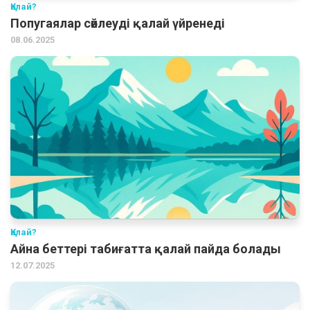
Қалай?
Попугаялар сөйлеуді қалай үйренеді
08.06.2025
Қалай?
Айна беттері табиғатта қалай пайда болады
12.07.2025