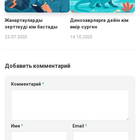
Жанартауларды
Динозаврларға дейін кім
зерттеуді кім бастады
өмір сүрген
22.07.2025
14.10.2025
Добавить комментарий
Комментарий
*
Имя
*
Email
*