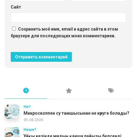
Сайт
Сохранить моё имя, email и адрес сайта в этом
браузере для последующих моих комментариев.
Не?
Микроскоппен су тамшысынан не көруге болады?
05.08.2026
Неше?
Ұйқы кезінде мидың қанша пайызы белсенді