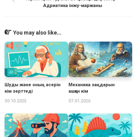
Адриатика інжу-маржаны
You may also like...
Шуды және оның әсерін
Механика заңдарын
кім зерттеді
ашқан кім
30.10.2025
07.01.2026