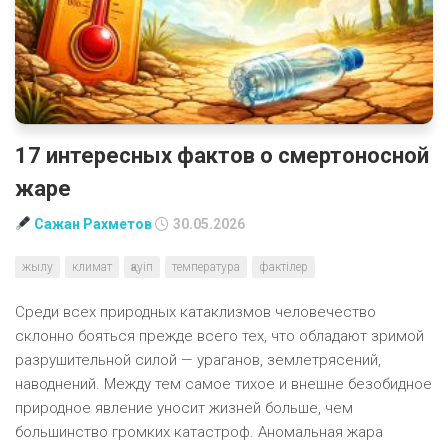
17 интересных фактов о смертоносной
жаре
Сажан Рахметов
30.05.2026
жылу
климат
қауіп
температура
фактілер
Среди всех природных катаклизмов человечество
склонно бояться прежде всего тех, что обладают зримой
разрушительной силой — ураганов, землетрясений,
наводнений. Между тем самое тихое и внешне безобидное
природное явление уносит жизней больше, чем
большинство громких катастроф. Аномальная жара