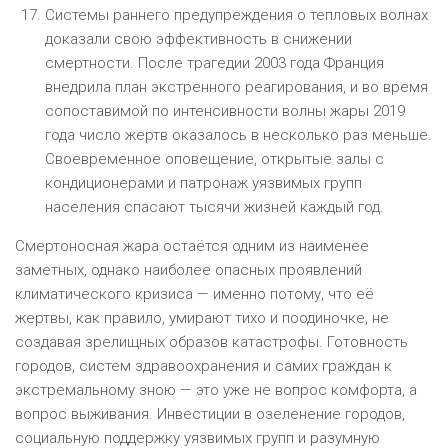
Системы раннего предупреждения о тепловых волнах
доказали свою эффективность в снижении
смертности. После трагедии 2003 года Франция
внедрила план экстренного реагирования, и во время
сопоставимой по интенсивности волны жары 2019
года число жертв оказалось в несколько раз меньше.
Своевременное оповещение, открытые залы с
кондиционерами и патронаж уязвимых групп
населения спасают тысячи жизней каждый год.
Смертоносная жара остаётся одним из наименее
заметных, однако наиболее опасных проявлений
климатического кризиса — именно потому, что её
жертвы, как правило, умирают тихо и поодиночке, не
создавая зрелищных образов катастрофы. Готовность
городов, систем здравоохранения и самих граждан к
экстремальному зною — это уже не вопрос комфорта, а
вопрос выживания. Инвестиции в озеленение городов,
социальную поддержку уязвимых групп и разумную