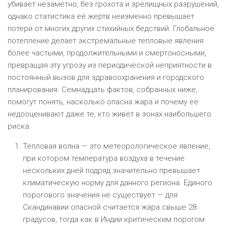
убивает незаметно, без грохота и зрелищных разрушений,
однако статистика её жертв неизменно превышает
потери от многих других стихийных бедствий. Глобальное
потепление делает экстремальные тепловые явления
более частыми, продолжительными и смертоносными,
превращая эту угрозу из периодической неприятности в
постоянный вызов для здравоохранения и городского
планирования. Семнадцать фактов, собранных ниже,
помогут понять, насколько опасна жара и почему её
недооценивают даже те, кто живёт в зонах наибольшего
риска.
Тепловая волна — это метеорологическое явление,
при котором температура воздуха в течение
нескольких дней подряд значительно превышает
климатическую норму для данного региона. Единого
порогового значения не существует — для
Скандинавии опасной считается жара свыше 28
градусов, тогда как в Индии критическим порогом