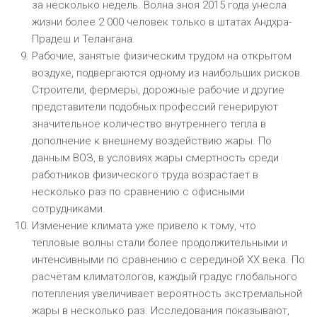
за несколько недель. Волна зноя 2015 года унесла
жизни более 2 000 человек только в штатах Андхра-
Прадеш и Телангана.
Рабочие, занятые физическим трудом на открытом
воздухе, подвергаются одному из наибольших рисков.
Строители, фермеры, дорожные рабочие и другие
представители подобных профессий генерируют
значительное количество внутреннего тепла в
дополнение к внешнему воздействию жары. По
данным ВОЗ, в условиях жары смертность среди
работников физического труда возрастает в
несколько раз по сравнению с офисными
сотрудниками.
Изменение климата уже привело к тому, что
тепловые волны стали более продолжительными и
интенсивными по сравнению с серединой XX века. По
расчётам климатологов, каждый градус глобального
потепления увеличивает вероятность экстремальной
жары в несколько раз. Исследования показывают,