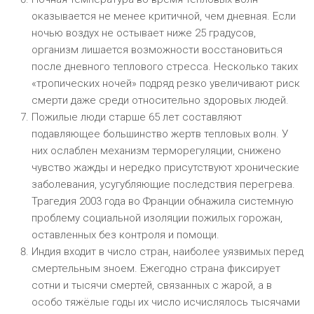
оказывается не менее критичной, чем дневная. Если
ночью воздух не остывает ниже 25 градусов,
организм лишается возможности восстановиться
после дневного теплового стресса. Несколько таких
«тропических ночей» подряд резко увеличивают риск
смерти даже среди относительно здоровых людей.
Пожилые люди старше 65 лет составляют
подавляющее большинство жертв тепловых волн. У
них ослаблен механизм терморегуляции, снижено
чувство жажды и нередко присутствуют хронические
заболевания, усугубляющие последствия перегрева.
Трагедия 2003 года во Франции обнажила системную
проблему социальной изоляции пожилых горожан,
оставленных без контроля и помощи.
Индия входит в число стран, наиболее уязвимых перед
смертельным зноем. Ежегодно страна фиксирует
сотни и тысячи смертей, связанных с жарой, а в
особо тяжёлые годы их число исчислялось тысячами