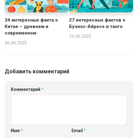
34 интересных факта о
27 интересных фактов о
Китае – древнем и
Буэнос-Айресе и танго
современном
10.06.2025
06.06.2025
Добавить комментарий
Комментарий
*
Имя
*
Email
*