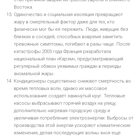
Востока.
Одиночество и социальная изоляция превращают
жару в смертельный фактор даже для тех, кто
физически мог бы её пережить. Люди, живущие без
близких и соседей, способных вовремя заметить
тревожные симптомы, погибают в разы чаще. После
катастрофы 2003 года Франция разработала
национальный план «Карэм», предусматривающий
регулярный обзвон уязвимых граждан в периоды
аномальной жары.
Кондиционеры существенно снижают смертность во
время тепловых волн, однако их массовое
использование создаёт замкнутый круг. Тепловые
насосы выбрасывают горячий воздух на улицу,
дополнительно нагревая городскую среду и
увеличивая потребление электроэнергии. Выбросы от
производства этой энергии ускоряют климатические
изменения, делая последующие волны зноя ещё