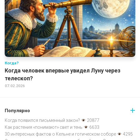
Когда?
Когда человек впервые увидел Луну через
телескоп?
07.02.2026
Популярно
Когда появился письменный закон?
20877
Как растения «понимают» свет и тень
6633
30 интересных фактов о Кельне и готическом соборе
4295