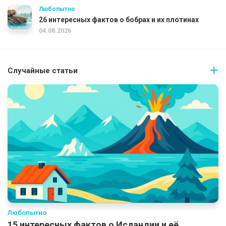
Любопытно
26 интересных фактов о бобрах и их плотинах
04.08.2026
Случайные статьи
Любопытно
15 интересных фактов о Исландии и её