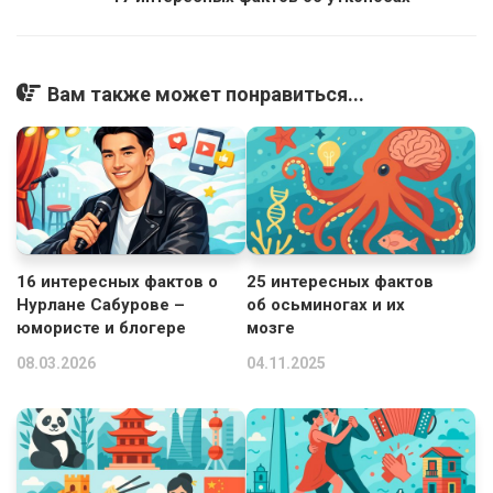
Вам также может понравиться...
16 интересных фактов о
25 интересных фактов
Нурлане Сабурове –
об осьминогах и их
юмористе и блогере
мозге
08.03.2026
04.11.2025