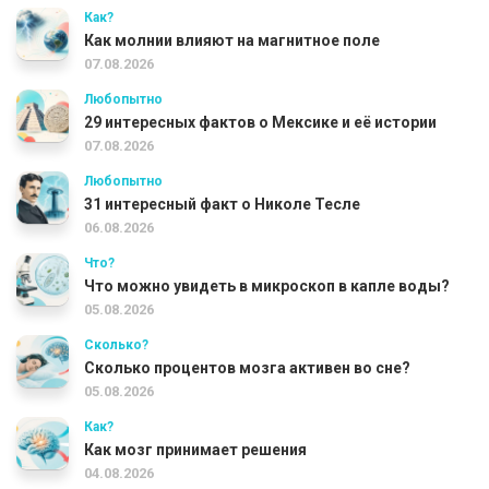
Как?
Как молнии влияют на магнитное поле
07.08.2026
Любопытно
29 интересных фактов о Мексике и её истории
07.08.2026
Любопытно
31 интересный факт о Николе Тесле
06.08.2026
Что?
Что можно увидеть в микроскоп в капле воды?
05.08.2026
Сколько?
Сколько процентов мозга активен во сне?
05.08.2026
Как?
Как мозг принимает решения
04.08.2026