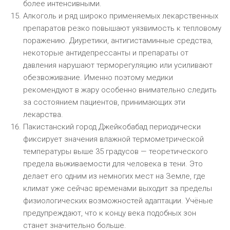
более интенсивными.
Алкоголь и ряд широко применяемых лекарственных
препаратов резко повышают уязвимость к тепловому
поражению. Диуретики, антигистаминные средства,
некоторые антидепрессанты и препараты от
давления нарушают терморегуляцию или усиливают
обезвоживание. Именно поэтому медики
рекомендуют в жару особенно внимательно следить
за состоянием пациентов, принимающих эти
лекарства.
Пакистанский город Джейкобабад периодически
фиксирует значения влажной термометрической
температуры выше 35 градусов — теоретического
предела выживаемости для человека в тени. Это
делает его одним из немногих мест на Земле, где
климат уже сейчас временами выходит за пределы
физиологических возможностей адаптации. Учёные
предупреждают, что к концу века подобных зон
станет значительно больше.