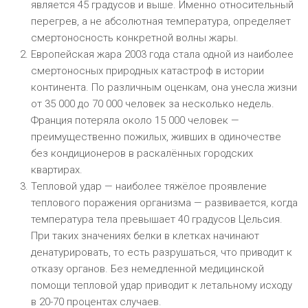
является 45 градусов и выше. Именно относительный
перегрев, а не абсолютная температура, определяет
смертоносность конкретной волны жары.
Европейская жара 2003 года стала одной из наиболее
смертоносных природных катастроф в истории
континента. По различным оценкам, она унесла жизни
от 35 000 до 70 000 человек за несколько недель.
Франция потеряла около 15 000 человек —
преимущественно пожилых, живших в одиночестве
без кондиционеров в раскалённых городских
квартирах.
Тепловой удар — наиболее тяжёлое проявление
теплового поражения организма — развивается, когда
температура тела превышает 40 градусов Цельсия.
При таких значениях белки в клетках начинают
денатурировать, то есть разрушаться, что приводит к
отказу органов. Без немедленной медицинской
помощи тепловой удар приводит к летальному исходу
в 20-70 процентах случаев.