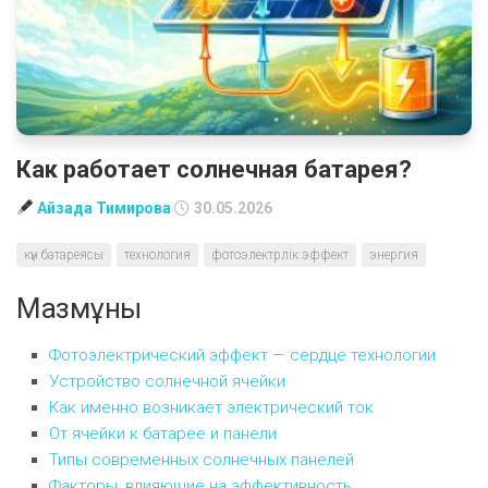
Как работает солнечная батарея?
Айзада Тимирова
30.05.2026
күн батареясы
технология
фотоэлектрлік эффект
энергия
Мазмұны
Фотоэлектрический эффект — сердце технологии
Устройство солнечной ячейки
Как именно возникает электрический ток
От ячейки к батарее и панели
Типы современных солнечных панелей
Факторы, влияющие на эффективность