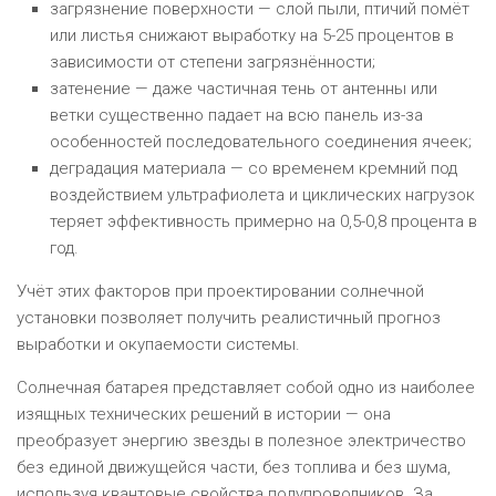
загрязнение поверхности — слой пыли, птичий помёт
или листья снижают выработку на 5-25 процентов в
зависимости от степени загрязнённости;
затенение — даже частичная тень от антенны или
ветки существенно падает на всю панель из-за
особенностей последовательного соединения ячеек;
деградация материала — со временем кремний под
воздействием ультрафиолета и циклических нагрузок
теряет эффективность примерно на 0,5-0,8 процента в
год.
Учёт этих факторов при проектировании солнечной
установки позволяет получить реалистичный прогноз
выработки и окупаемости системы.
Солнечная батарея представляет собой одно из наиболее
изящных технических решений в истории — она
преобразует энергию звезды в полезное электричество
без единой движущейся части, без топлива и без шума,
используя квантовые свойства полупроводников. За