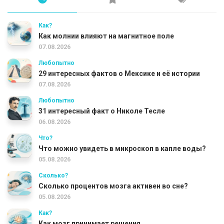
Как?
Как молнии влияют на магнитное поле
07.08.2026
Любопытно
29 интересных фактов о Мексике и её истории
07.08.2026
Любопытно
31 интересный факт о Николе Тесле
06.08.2026
Что?
Что можно увидеть в микроскоп в капле воды?
05.08.2026
Сколько?
Сколько процентов мозга активен во сне?
05.08.2026
Как?
Как мозг принимает решения