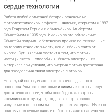
сердце технологии
Работа любой солнечной батареи основана на
фотоэлектрическом эффекте — явлении, открытом в 1887
году Генрихом Герцем и объяснённом Альбертом
Эйнштейном в 1905 году. Именно за это объяснение
Эйнштейн получил Нобелевскую премию по физике — не
за теорию относительности, как ошибочно считают
многие. Суть явления состоит в том, что фотоны —
частицы света — способны выбивать электроны из
материала при условии, что энергия фотона достаточна
для преодоления связи электрона с атомом.
Не каждый свет одинаково эффективен для этого
процесса. Ультрафиолетовые и видимые фотоны несут
достаточно энергии, чтобы освободить электроны в
кремниевых структурах, тогда как инфракрасное
излучение в основном лишь нагревает материал. Именно
поэтому солнечные панели работают даже в пасмурную