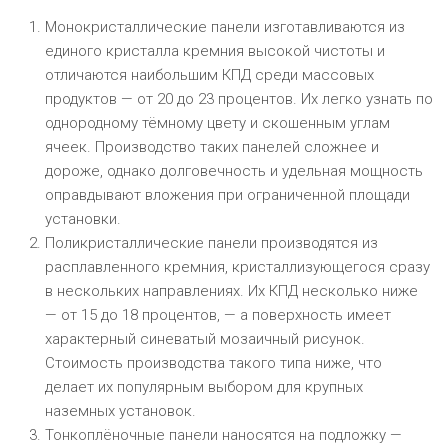
Монокристаллические панели изготавливаются из
единого кристалла кремния высокой чистоты и
отличаются наибольшим КПД среди массовых
продуктов — от 20 до 23 процентов. Их легко узнать по
однородному тёмному цвету и скошенным углам
ячеек. Производство таких панелей сложнее и
дороже, однако долговечность и удельная мощность
оправдывают вложения при ограниченной площади
установки.
Поликристаллические панели производятся из
расплавленного кремния, кристаллизующегося сразу
в нескольких направлениях. Их КПД несколько ниже
— от 15 до 18 процентов, — а поверхность имеет
характерный синеватый мозаичный рисунок.
Стоимость производства такого типа ниже, что
делает их популярным выбором для крупных
наземных установок.
Тонкоплёночные панели наносятся на подложку —