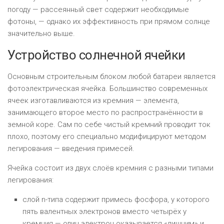
погоду — рассеянный свет содержит необходимые
фотоны, — однако их эффективность при прямом солнце
значительно выше.
Устройство солнечной ячейки
Основным строительным блоком любой батареи является
фотоэлектрическая ячейка. Большинство современных
ячеек изготавливаются из кремния — элемента,
занимающего второе место по распространённости в
земной коре. Сам по себе чистый кремний проводит ток
плохо, поэтому его специально модифицируют методом
легирования — введения примесей.
Ячейка состоит из двух слоёв кремния с разными типами
легирования:
слой n-типа содержит примесь фосфора, у которого
пять валентных электронов вместо четырёх у
кремния — один электрон оказывается «лишним» и