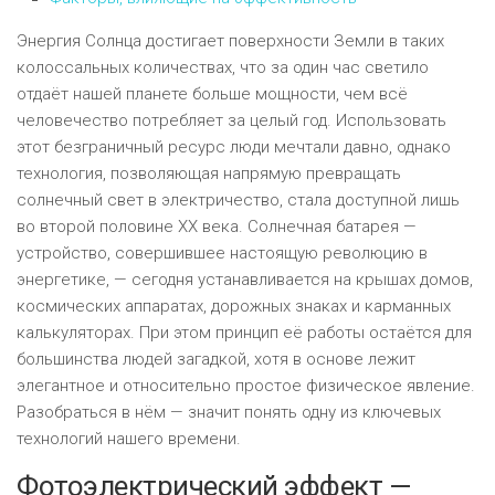
Энергия Солнца достигает поверхности Земли в таких
колоссальных количествах, что за один час светило
отдаёт нашей планете больше мощности, чем всё
человечество потребляет за целый год. Использовать
этот безграничный ресурс люди мечтали давно, однако
технология, позволяющая напрямую превращать
солнечный свет в электричество, стала доступной лишь
во второй половине XX века. Солнечная батарея —
устройство, совершившее настоящую революцию в
энергетике, — сегодня устанавливается на крышах домов,
космических аппаратах, дорожных знаках и карманных
калькуляторах. При этом принцип её работы остаётся для
большинства людей загадкой, хотя в основе лежит
элегантное и относительно простое физическое явление.
Разобраться в нём — значит понять одну из ключевых
технологий нашего времени.
Фотоэлектрический эффект —