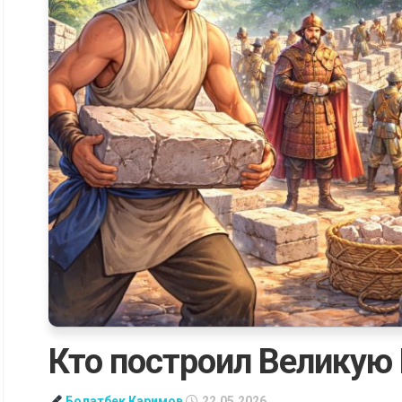
Кто построил Великую
Болатбек Каримов
22.05.2026