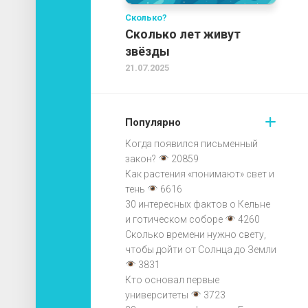
Сколько?
Сколько лет живут
звёзды
21.07.2025
Популярно
Когда появился письменный
закон?
20859
Как растения «понимают» свет и
тень
6616
30 интересных фактов о Кельне
и готическом соборе
4260
Сколько времени нужно свету,
чтобы дойти от Солнца до Земли
3831
Кто основал первые
университеты
3723