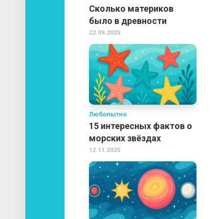
Сколько материков
было в древности
22.09.2025
Любопытно
15 интересных фактов о
морских звёздах
12.11.2025