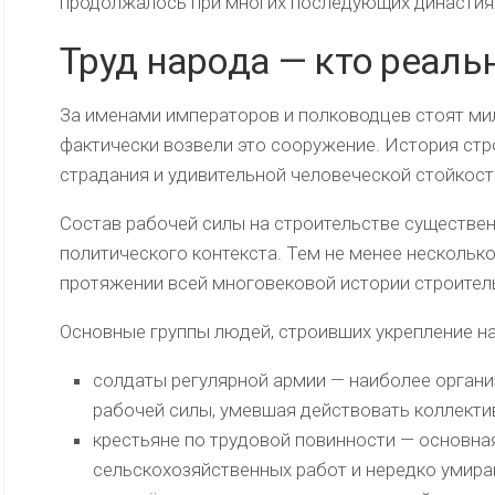
продолжалось при многих последующих династиях,
Труд народа — кто реаль
За именами императоров и полководцев стоят ми
фактически возвели это сооружение. История стр
страдания и удивительной человеческой стойкост
Состав рабочей силы на строительстве существен
политического контекста. Тем не менее несколько
протяжении всей многовековой истории строител
Основные группы людей, строивших укрепление на
солдаты регулярной армии — наиболее органи
рабочей силы, умевшая действовать коллекти
крестьяне по трудовой повинности — основна
сельскохозяйственных работ и нередко умира