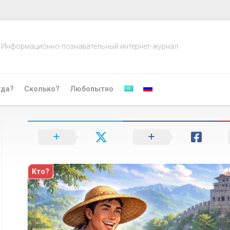
Информационно-познавательный интернет-журнал
гда?
Сколько?
Любопытно
Кто?