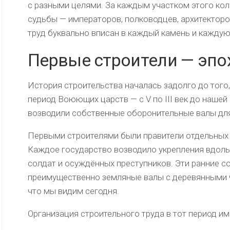
с разными целями. За каждым участком этого кол
судьбы — императоров, полководцев, архитектор
труд буквально вписан в каждый камень и каждую
Первые строители — эп
История строительства началась задолго до того,
период Воюющих царств — с V по III век до наше
возводили собственные оборонительные валы для
Первыми строителями были правители отдельных ца
Каждое государство возводило укрепления вдоль 
солдат и осуждённых преступников. Эти ранние 
преимущественно земляные валы с деревянными ч
что мы видим сегодня.
Организация строительного труда в тот период им