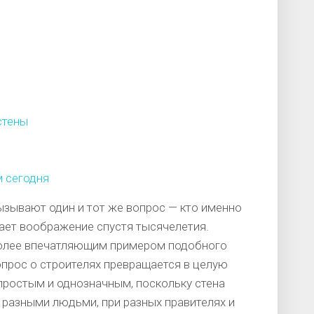
стены
м сегодня
зывают один и тот же вопрос — кто именно
жает воображение спустя тысячелетия.
иболее впечатляющим примером подобного
опрос о строителях превращается в целую
 простым и однозначным, поскольку стена
 разными людьми, при разных правителях и