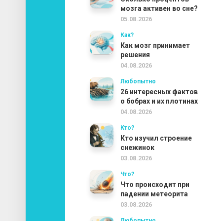
мозга активен во сне?
05.08.2026
Как?
Как мозг принимает
решения
04.08.2026
Любопытно
26 интересных фактов
о бобрах и их плотинах
04.08.2026
Кто?
Кто изучил строение
снежинок
03.08.2026
Что?
Что происходит при
падении метеорита
03.08.2026
Любопытно