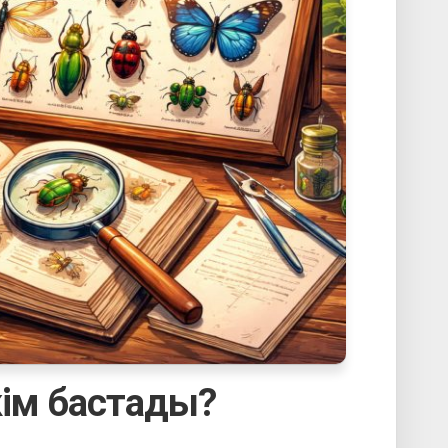
кім бастады?