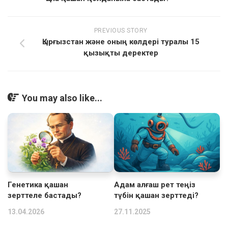
PREVIOUS STORY
Қырғызстан және оның көлдері туралы 15
қызықты деректер
You may also like...
Генетика қашан
Адам алғаш рет теңіз
зерттеле бастады?
түбін қашан зерттеді?
13.04.2026
27.11.2025