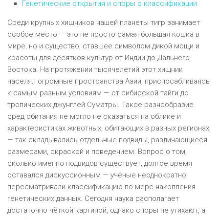
Генетические открытия и споры о классификации
Среди крупных хищников нашей планеты тигр занимает
особое место — это не просто самая большая кошка в
мире, но и существо, ставшее символом дикой мощи и
красоты для десятков культур от Индии до Дальнего
Востока. На протяжении тысячелетий этот хищник
населял огромные пространства Азии, приспосабливаясь
к самым разным условиям — от сибирской тайги до
тропических джунглей Суматры. Такое разнообразие
сред обитания не могло не сказаться на облике и
характеристиках животных, обитающих в разных регионах,
— так складывались отдельные подвиды, различающиеся
размерами, окраской и поведением. Вопрос о том,
сколько именно подвидов существует, долгое время
оставался дискуссионным — учёные неоднократно
пересматривали классификацию по мере накопления
генетических данных. Сегодня наука располагает
достаточно чёткой картиной, однако споры не утихают, а