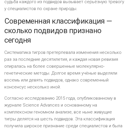
судьба каждого из подвидов вызывает серьёзную тревогу
у специалистов по охране природы.
Современная классификация —
сколько подвидов признано
сегодня
Систематика тигров претерпевала изменения несколько
раз за последние десятилетия, и каждая новая ревизия
опиралась на более совершенные молекулярно-
генетические методы. Долгое время учёные выделяли
восемь или девять подвидов, однако современный
консенсус несколько иной.
Согласно исследованию 2015 года, опубликованному в
журнале Science Advances и основанному на
комплексном геномном анализе, все ныне живущие
тигры делятся на шесть подвидов. Эта классификация
получила широкое признание среди специалистов и была