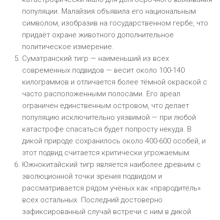
популяции. Малайзия объявила его национальным
символом, изобразив на государственном гербе, что
придаёт охране животного дополнительное
политическое измерение.
Суматранский тигр — наименьший из всех
современных подвидов — весит около 100-140
килограммов и отличается более тёмной окраской с
часто расположенными полосами. Его ареал
ограничен единственным островом, что делает
популяцию исключительно уязвимой — при любой
катастрофе спасаться будет попросту некуда. В
дикой природе сохранилось около 400-600 особей, и
этот подвид считается критически угрожаемым.
Южнокитайский тигр является наиболее древним с
эволюционной точки зрения подвидом и
рассматривается рядом учёных как «прародитель»
всех остальных. Последний достоверно
зафиксированный случай встречи с ним в дикой