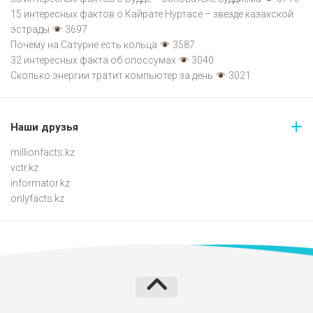
15 интересных фактов о Кайрате Нуртасе – звезде казахской
эстрады
3697
Почему на Сатурне есть кольца
3587
32 интересных факта об опоссумах
3040
Сколько энергии тратит компьютер за день
3021
Наши друзья
millionfacts.kz
vctr.kz
informator.kz
onlyfacts.kz