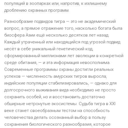
популяций в зоопарках или, напротив, к излишнему
дроблению охранных программ.
Разнообразие подвидов тигра — это не академический
вопрос, а прямое отражение того, насколько богата была
биосфера Азии ещё несколько десятков лет назад.
Каждый утраченный или находящийся под угрозой подвид
несёт в себе уникальный генетический код,
сформированный миллионами лет эволюции в конкретной
среде обитания, — и эта информация невосполнима.
Современные программы охраны достигли реальных
успехов — численность амурских тигров выросла,
индийские популяции стабилизировались, — однако для
долгосрочного выживания вида необходимо не просто
сохранить особей, но и восстановить достаточно
обширные нетронутые экосистемы. Судьба тигра в XXI
веке станет своеобразным тестом на способность
человечества делать осознанный выбор в пользу
сохранения биологического разнообразия, которое