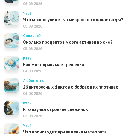
06.08.2026
Что?
Что можно увидеть в микроскоп в капле воды?
05.08.2026
Сколько?
Сколько процентов мозга активен во сне?
05.08.2026
Как?
Как мозг принимает решения
04.08.2026
Любопытно
26 интересных фактов о бобрах и их плотинах
04.08.2026
Кто?
Кто изучил строение снежинок
03.08.2026
Что?
Что происходит при падении метеорита