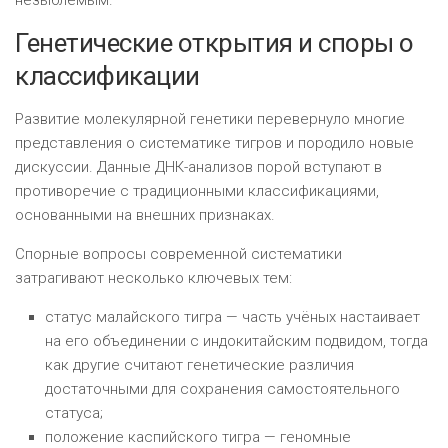
Генетические открытия и споры о
классификации
Развитие молекулярной генетики перевернуло многие
представления о систематике тигров и породило новые
дискуссии. Данные ДНК-анализов порой вступают в
противоречие с традиционными классификациями,
основанными на внешних признаках.
Спорные вопросы современной систематики
затрагивают несколько ключевых тем:
статус малайского тигра — часть учёных настаивает
на его объединении с индокитайским подвидом, тогда
как другие считают генетические различия
достаточными для сохранения самостоятельного
статуса;
положение каспийского тигра — геномные