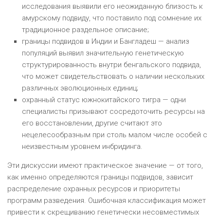
исследования выявили его неожиданную близость к
амурскому подвиду, что поставило под сомнение их
традиционное раздельное описание;
границы подвидов в Индии и Бангладеш — анализ
популяций выявил значительную генетическую
структурированность внутри бенгальского подвида,
что может свидетельствовать о наличии нескольких
различных эволюционных единиц;
охранный статус южнокитайского тигра — одни
специалисты призывают сосредоточить ресурсы на
его восстановлении, другие считают это
нецелесообразным при столь малом числе особей с
неизвестным уровнем инбридинга.
Эти дискуссии имеют практическое значение — от того,
как именно определяются границы подвидов, зависит
распределение охранных ресурсов и приоритеты
программ разведения. Ошибочная классификация может
привести к скрещиванию генетически несовместимых