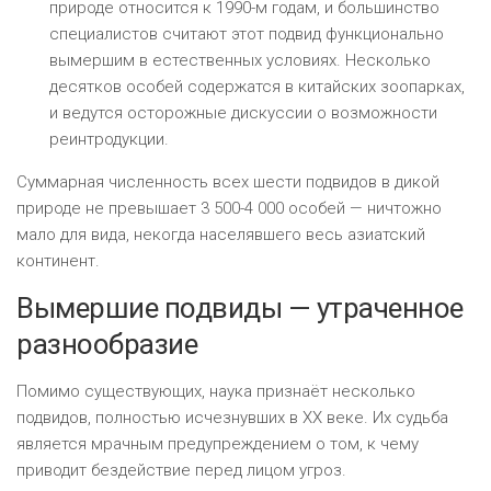
природе относится к 1990-м годам, и большинство
специалистов считают этот подвид функционально
вымершим в естественных условиях. Несколько
десятков особей содержатся в китайских зоопарках,
и ведутся осторожные дискуссии о возможности
реинтродукции.
Суммарная численность всех шести подвидов в дикой
природе не превышает 3 500-4 000 особей — ничтожно
мало для вида, некогда населявшего весь азиатский
континент.
Вымершие подвиды — утраченное
разнообразие
Помимо существующих, наука признаёт несколько
подвидов, полностью исчезнувших в XX веке. Их судьба
является мрачным предупреждением о том, к чему
приводит бездействие перед лицом угроз.