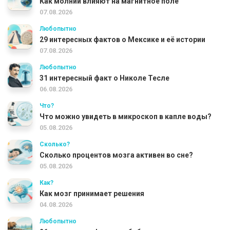
Как молнии влияют на магнитное поле
07.08.2026
Любопытно
29 интересных фактов о Мексике и её истории
07.08.2026
Любопытно
31 интересный факт о Николе Тесле
06.08.2026
Что?
Что можно увидеть в микроскоп в капле воды?
05.08.2026
Сколько?
Сколько процентов мозга активен во сне?
05.08.2026
Как?
Как мозг принимает решения
04.08.2026
Любопытно