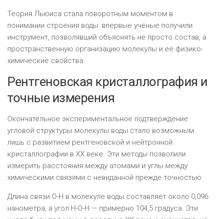
Теория Льюиса стала поворотным моментом в
понимании строения воды: впервые учёные получили
инструмент, позволявший объяснять не просто состав, а
пространственную организацию молекулы и её физико-
химические свойства.
Рентгеновская кристаллография и
точные измерения
Окончательное экспериментальное подтверждение
угловой структуры молекулы воды стало возможным
лишь с развитием рентгеновской и нейтронной
кристаллографии в XX веке. Эти методы позволили
измерить расстояния между атомами и углы между
химическими связями с невиданной прежде точностью.
Длина связи O-H в молекуле воды составляет около 0,096
нанометра, а угол H-O-H — примерно 104,5 градуса. Эти