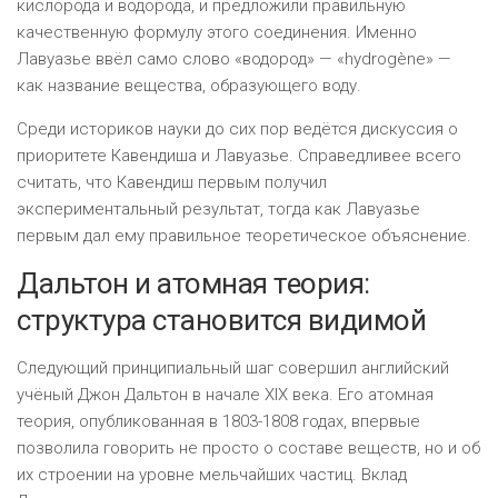
кислорода и водорода, и предложили правильную
качественную формулу этого соединения. Именно
Лавуазье ввёл само слово «водород» — «hydrogène» —
как название вещества, образующего воду.
Среди историков науки до сих пор ведётся дискуссия о
приоритете Кавендиша и Лавуазье. Справедливее всего
считать, что Кавендиш первым получил
экспериментальный результат, тогда как Лавуазье
первым дал ему правильное теоретическое объяснение.
Дальтон и атомная теория:
структура становится видимой
Следующий принципиальный шаг совершил английский
учёный Джон Дальтон в начале XIX века. Его атомная
теория, опубликованная в 1803-1808 годах, впервые
позволила говорить не просто о составе веществ, но и об
их строении на уровне мельчайших частиц. Вклад