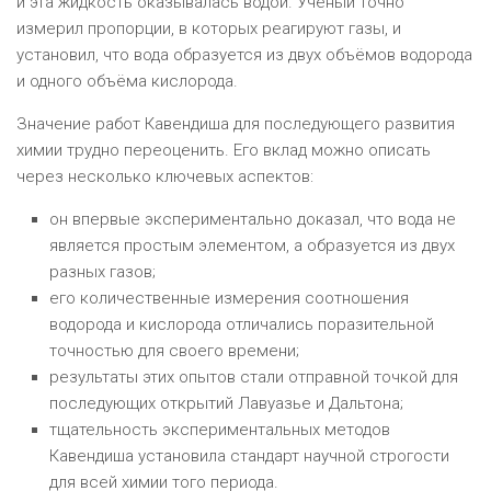
и эта жидкость оказывалась водой. Учёный точно
измерил пропорции, в которых реагируют газы, и
установил, что вода образуется из двух объёмов водорода
и одного объёма кислорода.
Значение работ Кавендиша для последующего развития
химии трудно переоценить. Его вклад можно описать
через несколько ключевых аспектов:
он впервые экспериментально доказал, что вода не
является простым элементом, а образуется из двух
разных газов;
его количественные измерения соотношения
водорода и кислорода отличались поразительной
точностью для своего времени;
результаты этих опытов стали отправной точкой для
последующих открытий Лавуазье и Дальтона;
тщательность экспериментальных методов
Кавендиша установила стандарт научной строгости
для всей химии того периода.