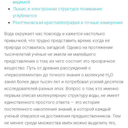
видимой
Льюис и электронная структура: понимание
углубляется
Рентгеновская кристаллография и точные измерения
Вода окружает нас повсюду и кажется настолько
привычной, что трудно представить время, когда её
природа оставалась загадкой. Однако на протяжении
тысячелетий учёные не имели ни малейшего
представления о том, из чего состоит это прозрачное
вещество. Путь от древних рассуждений о
«первоэлементах» до точного знания о молекуле H₂O
занял более двух тысяч лет и потребовал усилий десятков
исследователей разных эпох. Вопрос о том, кто именно
первым описал молекулярную структуру воды, не имеет
единственного простого ответа — это история
постепенного накопления знаний, в которой каждый
учёный опирался на достижения предшественников. Тем
не менее среди множества имён можно выделить тех,