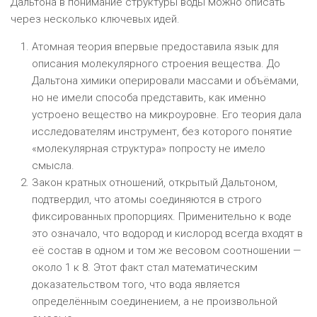
Дальтона в понимание структуры воды можно описать
через несколько ключевых идей.
Атомная теория впервые предоставила язык для
описания молекулярного строения вещества. До
Дальтона химики оперировали массами и объёмами,
но не имели способа представить, как именно
устроено вещество на микроуровне. Его теория дала
исследователям инструмент, без которого понятие
«молекулярная структура» попросту не имело
смысла.
Закон кратных отношений, открытый Дальтоном,
подтвердил, что атомы соединяются в строго
фиксированных пропорциях. Применительно к воде
это означало, что водород и кислород всегда входят в
её состав в одном и том же весовом соотношении —
около 1 к 8. Этот факт стал математическим
доказательством того, что вода является
определённым соединением, а не произвольной