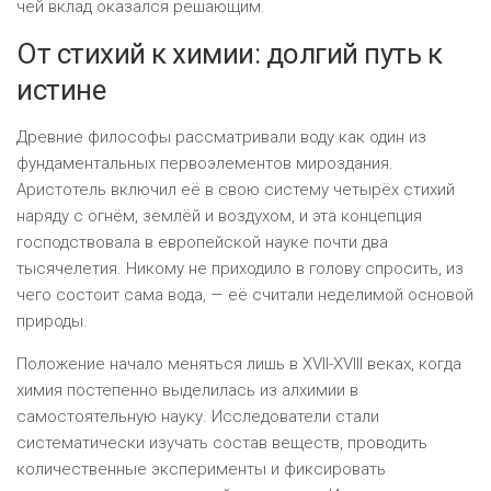
чей вклад оказался решающим.
От стихий к химии: долгий путь к
истине
Древние философы рассматривали воду как один из
фундаментальных первоэлементов мироздания.
Аристотель включил её в свою систему четырёх стихий
наряду с огнём, землёй и воздухом, и эта концепция
господствовала в европейской науке почти два
тысячелетия. Никому не приходило в голову спросить, из
чего состоит сама вода, — её считали неделимой основой
природы.
Положение начало меняться лишь в XVII-XVIII веках, когда
химия постепенно выделилась из алхимии в
самостоятельную науку. Исследователи стали
систематически изучать состав веществ, проводить
количественные эксперименты и фиксировать