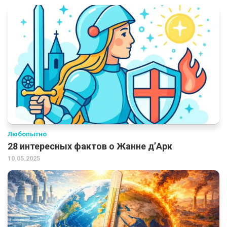
Любопытно
28 интересных фактов о Жанне д’Арк
10.05.2025