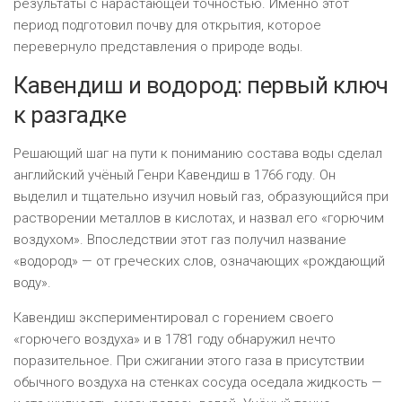
результаты с нарастающей точностью. Именно этот
период подготовил почву для открытия, которое
перевернуло представления о природе воды.
Кавендиш и водород: первый ключ
к разгадке
Решающий шаг на пути к пониманию состава воды сделал
английский учёный Генри Кавендиш в 1766 году. Он
выделил и тщательно изучил новый газ, образующийся при
растворении металлов в кислотах, и назвал его «горючим
воздухом». Впоследствии этот газ получил название
«водород» — от греческих слов, означающих «рождающий
воду».
Кавендиш экспериментировал с горением своего
«горючего воздуха» и в 1781 году обнаружил нечто
поразительное. При сжигании этого газа в присутствии
обычного воздуха на стенках сосуда оседала жидкость —