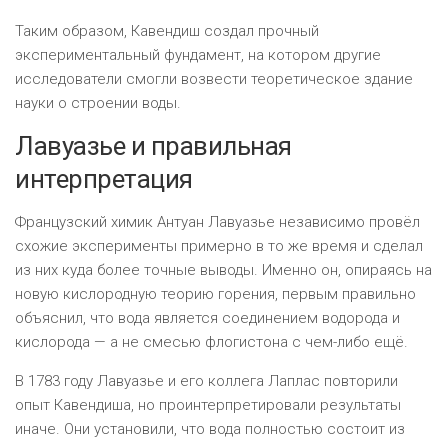
Таким образом, Кавендиш создал прочный
экспериментальный фундамент, на котором другие
исследователи смогли возвести теоретическое здание
науки о строении воды.
Лавуазье и правильная
интерпретация
Французский химик Антуан Лавуазье независимо провёл
схожие эксперименты примерно в то же время и сделал
из них куда более точные выводы. Именно он, опираясь на
новую кислородную теорию горения, первым правильно
объяснил, что вода является соединением водорода и
кислорода — а не смесью флогистона с чем-либо ещё.
В 1783 году Лавуазье и его коллега Лаплас повторили
опыт Кавендиша, но проинтерпретировали результаты
иначе. Они установили, что вода полностью состоит из