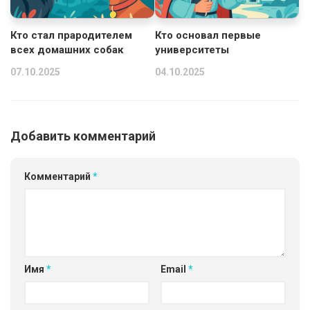
Кто стал прародителем
Кто основал первые
всех домашних собак
университеты
07.10.2025
04.10.2025
Добавить комментарий
Комментарий
*
Имя
*
Email
*