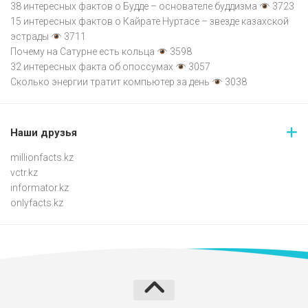
38 интересных фактов о Будде – основателе буддизма
3723
15 интересных фактов о Кайрате Нуртасе – звезде казахской
эстрады
3711
Почему на Сатурне есть кольца
3598
32 интересных факта об опоссумах
3057
Сколько энергии тратит компьютер за день
3038
Наши друзья
millionfacts.kz
vctr.kz
informator.kz
onlyfacts.kz