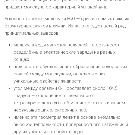
придают молекуле её характерный угловой вид.
Угловое строение молекулы H₂O — один из самых важных
структурных фактов в химии. Из него следует целый ряд
принципиальных выводов:
молекула воды является полярной, то есть несёт
разделённые электрические заряды на разных
концах;
полярность обусловливает образование водородных
связей между молекулами, определяющих
уникальные свойства жидкости;
угол между связями O-H составляет около 104,5
градуса — отклонение от идеального
тетраэдрического угла объясняется отталкиванием
несвязывающих электронных пар;
именно эта геометрия лежит в основе аномально
высокой теплоёмкости, поверхностного натяжения и
других уникальных свойств воды.