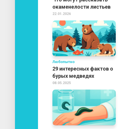
окаменелости листьев
22.01.2026
Любопытно
29 интересных фактов о
бурых медведях
08.05.2025