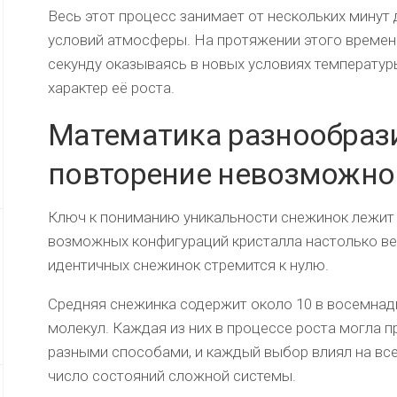
Весь этот процесс занимает от нескольких минут 
условий атмосферы. На протяжении этого времен
секунду оказываясь в новых условиях температу
характер её роста.
Математика разнообраз
повторение невозможно
Ключ к пониманию уникальности снежинок лежит 
возможных конфигураций кристалла настолько вел
идентичных снежинок стремится к нулю.
Средняя снежинка содержит около 10 в восемнад
молекул. Каждая из них в процессе роста могла 
разными способами, и каждый выбор влиял на все
число состояний сложной системы.