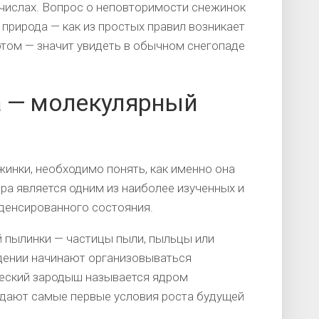
 числах. Вопрос о неповторимости снежинок
 природа — как из простых правил возникает
этом — значит увидеть в обычном снегопаде
а — молекулярный
инки, необходимо понять, как именно она
ра является одним из наиболее изученных и
нденсированного состояния.
 пылинки — частицы пыли, пыльцы или
ждении начинают организовываться
ческий зародыш называется ядром
задают самые первые условия роста будущей