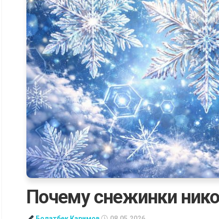
Почему снежинки нико
Болатбек Каримов
08.05.2026