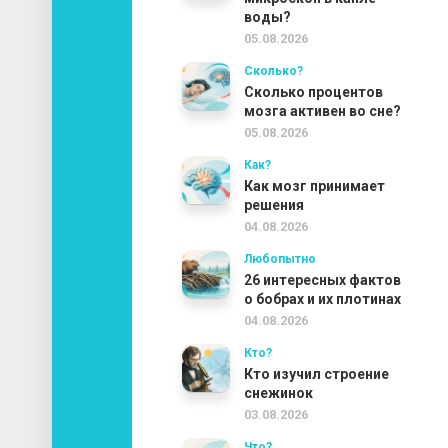
воды?
05.08.2026
Сколько?
Сколько процентов
мозга активен во сне?
05.08.2026
Как?
Как мозг принимает
решения
04.08.2026
Любопытно
26 интересных фактов
о бобрах и их плотинах
04.08.2026
Кто?
Кто изучил строение
снежинок
03.08.2026
Что?