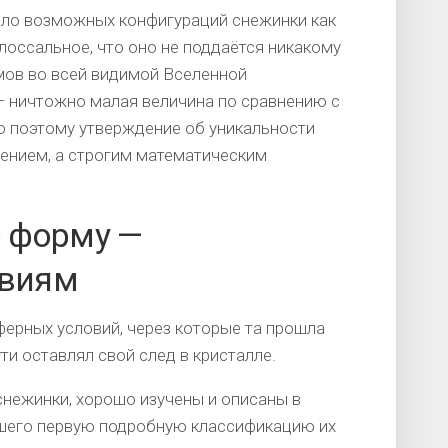
сло возможных конфигураций снежинки как
олоссальное, что оно не поддаётся никакому
мов во всей видимой Вселенной
— ничтожно малая величина по сравнению с
 поэтому утверждение об уникальности
чением, а строгим математическим
 форму —
овиям
ерных условий, через которые та прошла
ти оставлял свой след в кристалле.
нежинки, хорошо изучены и описаны в
вшего первую подробную классификацию их