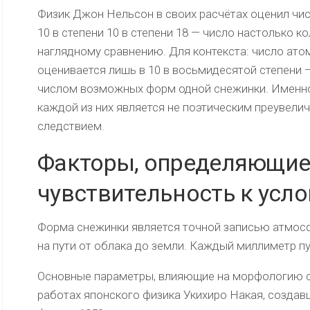
Физик Джон Нельсон в своих расчётах оценил чи
10 в степени 10 в степени 18 — число настолько к
наглядному сравнению. Для контекста: число ато
оценивается лишь в 10 в восьмидесятой степени 
числом возможных форм одной снежинки. Именно
каждой из них является не поэтическим преувели
следствием.
Факторы, определяющие
чувствительность к усл
Форма снежинки является точной записью атмосф
на пути от облака до земли. Каждый миллиметр пу
Основные параметры, влияющие на морфологию с
работах японского физика Укихиро Накая, созда