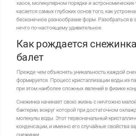
хаосе, молекулярном порядке и астрономических
касается самых глубоких основ того, как устроена
бесконечное разнообразие форм. Разобраться в 
нечто по-настоящему удивительное.
Как рождается снежинк
балет
Прежде чем объяснять уникальность каждой снеж
формируется. Процесс кристаллизации воды из па
при этом наиболее сложных явлений в физике ко
Снежинка начинает свою жизнь с ничтожно малой
бактерии, вокруг которой при достаточном охла
молекулы воды. Этот первоначальный кристалли
конденсации, и именно его случайные свойства 
снежинки.