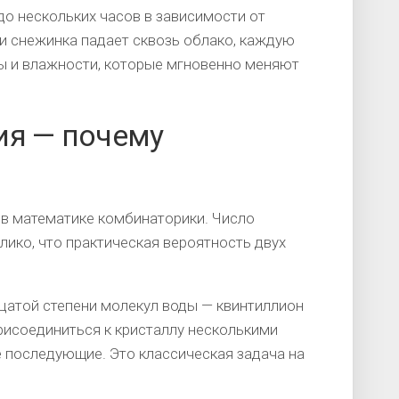
до нескольких часов в зависимости от
и снежинка падает сквозь облако, каждую
ры и влажности, которые мгновенно меняют
ия — почему
в математике комбинаторики. Число
ико, что практическая вероятность двух
цатой степени молекул воды — квинтиллион
присоединиться к кристаллу несколькими
 последующие. Это классическая задача на